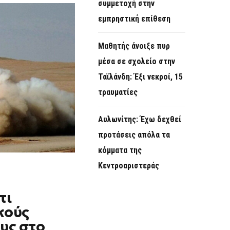
συμμετοχή στην
εμπρηστική επίθεση
Μαθητής άνοιξε πυρ
μέσα σε σχολείο στην
Ταϊλάνδη: Έξι νεκροί, 15
τραυματίες
Αυλωνίτης: Έχω δεχθεί
προτάσεις απόλα τα
κόμματα της
Κεντροαριστεράς
τι
κούς
υς στο