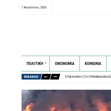
7 Αυγούστου, 2026
ΠΟΛΙΤΙΚΗ
ΟΙΚΟΝΟΜΙΑ
ΚΟΙΝΩΝΙΑ
ΑΥΛΩΝΊΤΗΣ: ΈΧΩ ΔΕΧΘΕΊ ΠΡΟΤΆΣΕ
Η ΈΒΕΛΥΝ ΜΗΤΡΟΠΟΎΛΟΥ ΈΓΡΑΨΕ 
BREAKING
ΣΥΝΕΛΉΦΘΗ ΣΤΗ ΓΕΡΜΑΝΊΑ ΜΈΛΟΣ
ΥΠΌΘΕΣΗ MARFIN: ΣΤΟΝ ΕΙΣΑΓΓΕΛ
ΜΑΘΗΤΉΣ ΆΝΟΙΞΕ ΠΥΡ ΜΈΣΑ ΣΕ ΣΧΟ
ΑΥΛΩΝΊΤΗΣ: ΈΧΩ ΔΕΧΘΕΊ ΠΡΟΤΆΣΕ
Η ΈΒΕΛΥΝ ΜΗΤΡΟΠΟΎΛΟΥ ΈΓΡΑΨΕ 