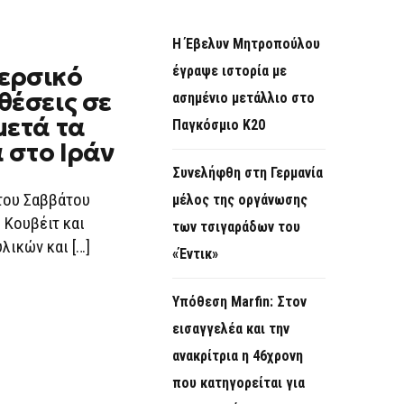
Η Έβελυν Μητροπούλου
ερσικό
έγραψε ιστορία με
θέσεις σε
ασημένιο μετάλλιο στο
μετά τα
Παγκόσμιο Κ20
 στο Ιράν
Συνελήφθη στη Γερμανία
του Σαββάτου
μέλος της οργάνωσης
 Κουβέιτ και
των τσιγαράδων του
ικών και […]
«Έντικ»
Υπόθεση Marfin: Στον
εισαγγελέα και την
ανακρίτρια η 46χρονη
που κατηγορείται για