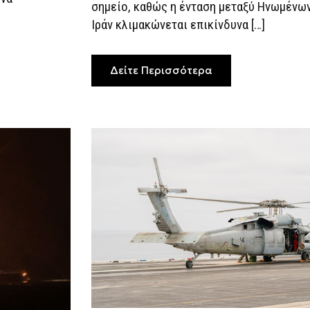
σημείο, καθώς η ένταση μεταξύ Ηνωμένων
ΠΥΡΑΥΛΙΚΉ
ΑΠΆΝΤΗΣΗ
Ιράν κλιμακώνεται επικίνδυνα […]
ΣΕ
ΚΟΥΒΈΙΤ
ΚΑΙ
ΜΠΑΧΡΈΙΝ
Δείτε Περισσότερα