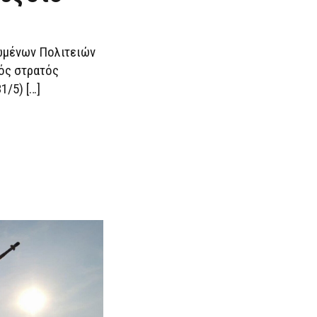
ωμένων Πολιτειών
ός στρατός
1/5) […]