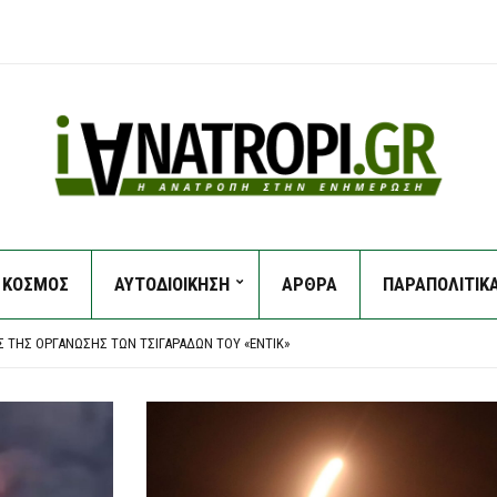
ΚΟΣΜΟΣ
ΑΥΤΟΔΙΟΙΚΗΣΗ
ΑΡΘΡΑ
ΠΑΡΑΠΟΛΙΤΙΚ
ΙΣ ΑΠΌΛΑ ΤΑ ΚΌΜΜΑΤΑ ΤΗΣ ΚΕΝΤΡΟΑΡΙΣΤΕΡΆΣ
ΙΣΤΟΡΊΑ ΜΕ ΑΣΗΜΈΝΙΟ ΜΕΤΆΛΛΙΟ ΣΤΟ ΠΑΓΚΌΣΜΙΟ Κ20
 ΤΗΣ ΟΡΓΆΝΩΣΗΣ ΤΩΝ ΤΣΙΓΑΡΆΔΩΝ ΤΟΥ «ΈΝΤΙΚ»
ΈΑ ΚΑΙ ΤΗΝ ΑΝΑΚΡΊΤΡΙΑ Η 46ΧΡΟΝΗ ΠΟΥ ΚΑΤΗΓΟΡΕΊΤΑΙ ΓΙΑ ΣΥΜΜΕΤΟΧΉ ΣΤΗΝ ΕΜΠ
ΛΕΊΟ ΣΤΗΝ ΤΑΪΛΆΝΔΗ: ΈΞΙ ΝΕΚΡΟΊ, 15 ΤΡΑΥΜΑΤΊΕΣ
ΙΣ ΑΠΌΛΑ ΤΑ ΚΌΜΜΑΤΑ ΤΗΣ ΚΕΝΤΡΟΑΡΙΣΤΕΡΆΣ
ΙΣΤΟΡΊΑ ΜΕ ΑΣΗΜΈΝΙΟ ΜΕΤΆΛΛΙΟ ΣΤΟ ΠΑΓΚΌΣΜΙΟ Κ20