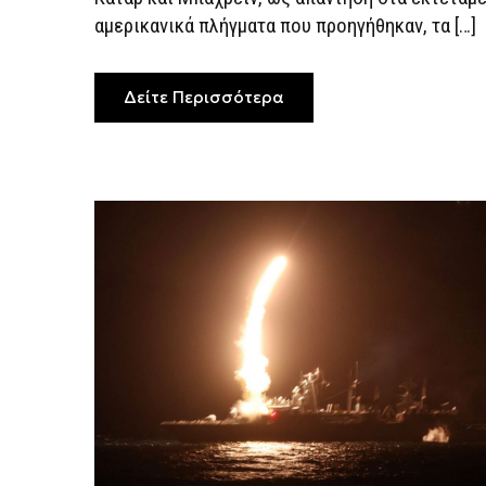
ΤΙΣ
αμερικανικά πλήγματα που προηγήθηκαν, τα […]
ΑΜΕΡΙΚΑΝΙΚΈΣ
ΕΠΙΘΈΣΕΙΣ
Δείτε Περισσότερα