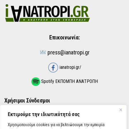
Επικοινωνία:
press@ianatropi.gr
ianatropi.gr/
Spotify ΕΚΠΟΜΠΗ ΑΝΑΤΡΟΠΗ
Χρήσιμοι Σύνδεσμοι
Εκτιμούμε την ιδιωτικότητά σας
ΌΡΟΙ ΧΡΉΣΗΣ
Χρησιμοποιούμε cookies για να βελτιώσουμε την εμπειρία
ΠΟΛΙΤΙΚΉ ΑΠΟΡΡΉΤΟΥ