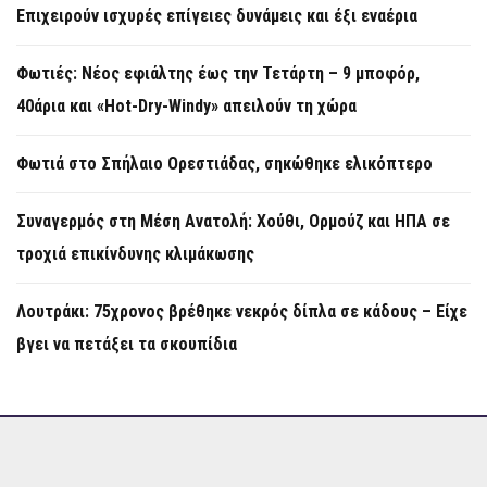
Επιχειρούν ισχυρές επίγειες δυνάμεις και έξι εναέρια
Φωτιές: Νέος εφιάλτης έως την Τετάρτη – 9 μποφόρ,
40άρια και «Hot-Dry-Windy» απειλούν τη χώρα
Φωτιά στο Σπήλαιο Ορεστιάδας, σηκώθηκε ελικόπτερο
Συναγερμός στη Μέση Ανατολή: Χούθι, Ορμούζ και ΗΠΑ σε
τροχιά επικίνδυνης κλιμάκωσης
Λουτράκι: 75χρονος βρέθηκε νεκρός δίπλα σε κάδους – Είχε
βγει να πετάξει τα σκουπίδια