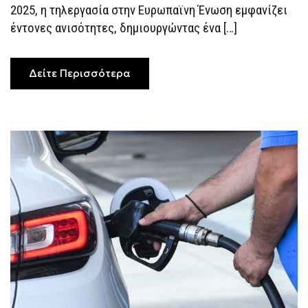
2025, η τηλεργασία στην Ευρωπαϊνη Ένωση εμφανίζει
Η
ΤΗΛΕΡΓΑΣΊΑ
έντονες ανισότητες, δημιουργώντας ένα […]
ΔΙΧΆΖΕΙ
ΤΗΝ
ΕΥΡΏΠΗ
Δείτε Περισσότερα