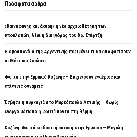
Πρόσφατα άρθρα
«Καινοφανής και άκυρη» η νέα αρχειοθέτηση των
υποκλοπών, λέει η δικηγόρος του Χρ. Σπίρτζη
Η ομοσπονδία της Αργεντινής περιμένει τι θα αποφασίσουν
οι Μέσι και Σκαλόνι
Φωτιά στην Ερμακιά Κοζάνης – Επιχειρούν εναέριες και
επίγειες δυνάμεις
Έσβησε η πυρκαγιά στο Μαρκόπουλο Αττικής – Χωρίς
ενεργό μέτωπο η φωτιά κοντά στη Θέρμη
Κοζάνη: Φωτιά σε δασική έκταση στην Ερμακιά – Μεγάλη
κινητοποίηση της Πυροσβεστικής