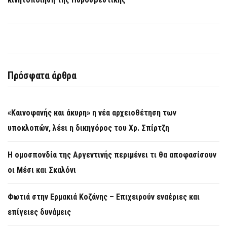
Πρόσφατα άρθρα
«Καινοφανής και άκυρη» η νέα αρχειοθέτηση των
υποκλοπών, λέει η δικηγόρος του Χρ. Σπίρτζη
Η ομοσπονδία της Αργεντινής περιμένει τι θα αποφασίσουν
οι Μέσι και Σκαλόνι
Φωτιά στην Ερμακιά Κοζάνης – Επιχειρούν εναέριες και
επίγειες δυνάμεις