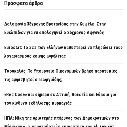
Πρόσφατα άρθρα
Δολοφονία 38χρονης Βρετανίδας στην Κυψέλη: Στην
Ευελπίδων για να απολογηθεί ο 26χρονος Αφγανός
Eurostat: Το 32% των Ελλήνων καθυστερεί να πληρώσει τους
λογαριασμούς κοινής ωφέλειας
Τσουκαλάς: Το Υπουργείο Οικονομικών βρήκε παρατυπίες,
τις αμφισβητεί ο Γεωργιάδης;
«Red Code» και σήμερα σε Αττική, Βοιωτία και Εύβοια για
τον κίνδυνο εκδήλωσης πυρκαγιάς
ΗΠΑ: Νίκη της αριστερής πτέρυγας των Δημοκρατικών στο
Μίσιγκαν – Τι σηματοδοτεί η επικράτηση του Ελ Σαγιέντ