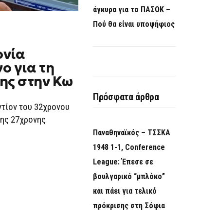
άγκυρα για το ΠΑΣΟΚ –
Πού θα είναι υποψήφιος
ονία
ο για τη
ης στην Κω
Πρόσφατα άρθρα
ντίον του 32χρονου
της 27χρονης
Παναθηναϊκός – ΤΣΣΚΑ
1948 1-1, Conference
League: Έπεσε σε
βουλγαρικό “μπλόκο”
και πάει για τελικό
πρόκρισης στη Σόφια