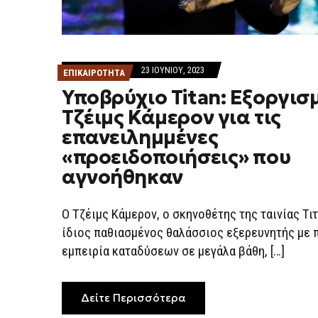
23 ΙΟΥΝΊΟΥ, 2023
ΕΠΙΚΑΙΡΟΤΗΤΑ
Υποβρύχιο Titan: Εξοργισ
Τζέιμς Κάμερον για τις
επανειλημμένες
«προειδοποιήσεις» που
αγνοήθηκαν
Ο Τζέιμς Κάμερον, ο σκηνοθέτης της ταινίας Τιτ
ίδιος παθιασμένος θαλάσσιος εξερευνητής με 
εμπειρία καταδύσεων σε μεγάλα βάθη, […]
Δείτε Περισσότερα