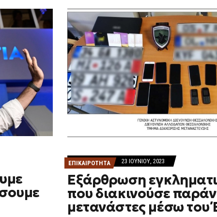
23 ΙΟΥΝΊΟΥ, 2023
ΕΠΙΚΑΙΡΟΤΗΤΑ
ουμε
Εξάρθρωση εγκληματι
ίσουμε
που διακινούσε παρά
μετανάστες μέσω του