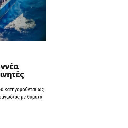
εννέα
ινητές
ου κατηγορούνται ως
τραγωδίας με θύματα