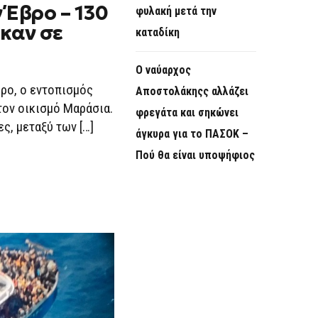
 Έβρο – 130
φυλακή μετά την
καν σε
καταδίκη
Ο ναύαρχος
ρο, ο εντοπισμός
Αποστολάκηςς αλλάζει
τον οικισμό Μαράσια.
φρεγάτα και σηκώνει
ς, μεταξύ των […]
άγκυρα για το ΠΑΣΟΚ –
Πού θα είναι υποψήφιος