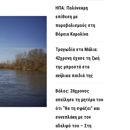
ΗΠΑ: Πολύνεκρη
επίθεση με
πυροβολισμούς στη
Βόρεια Καρολίνα
Τραγωδία στα Μάλια:
42χρονη έχασε τη ζωή
της μπροστά στα
ανήλικα παιδιά της
Βόλος: 26χρονος
απείλησε τη μητέρα του
ότι “θα τη σφάξει” και
συνεπλάκη με τον
αδελφό του – Στη