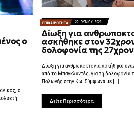
22 ΙΟΥΝΊΟΥ, 2023
ΕΠΙΚΑΙΡΟΤΗΤΑ
Δίωξη για ανθρωποκτ
μένος ο
ασκήθηκε στον 32χρον
δολοφονία της 27χρον
Δίωξη για ανθρωποκτονία ασκήθηκε ενα
από το Μπαγκλαντές, για τη δολοφονία 
Πολωνής στην Κω. Σύμφωνα με […]
ανικός, ο
πολυετή
Δείτε Περισσότερα