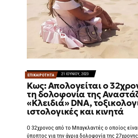
21 ΙΟΥΝΊΟΥ, 2023
ΕΠΙΚΑΙΡΟΤΗΤΑ
Κως: Απολογείται ο 32χρο
τη δολοφονία της Αναστάζ
«Κλειδιά» DNA, τοξικολογ
ιστολογικές και κινητά
Ο 32χρονος από το Μπαγκλαντές ο οποίος είνα
ύποπτος για την άγρια δολοφονία της 27χρονης