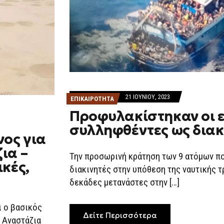
21 ΙΟΥΝΊΟΥ, 2023
ΕΠΙΚΑΙΡΟΤΗΤΑ
Προφυλακίστηκαν οι 
συλληφθέντες ως διακ
νος για
ια –
Την προσωρινή κράτηση των 9 ατόμων π
ικές,
διακινητές στην υπόθεση της ναυτικής 
δεκάδες μετανάστες στην […]
ι ο βασικός
Δείτε Περισσότερα
 Αναστάζια