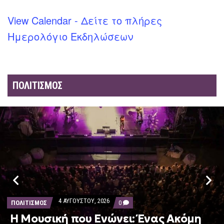
View Calendar - Δείτε το πλήρες
Ημερολόγιο Εκδηλώσεων
ΠΟΛΙΤΙΣΜΟΣ
4 ΑΥΓΟΎΣΤΟΥ, 2026
COMMENTS
ΠΟΛΙΤΙΣΜΟΣ
0
ON
Η Μουσική που Ενώνει: Ένας Ακόμη
Η