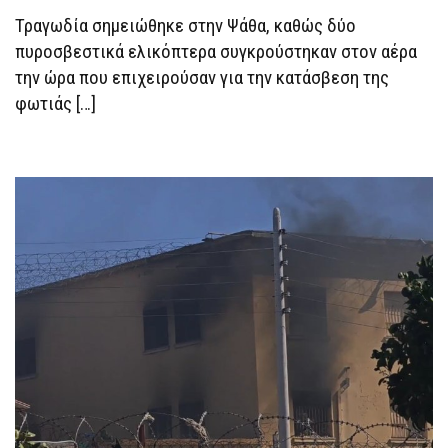
ΤΡΑΥΜΑΤΊΕΣ
Τραγωδία σημειώθηκε στην Ψάθα, καθώς δύο
ΑΠΌ
ΤΗ
πυροσβεστικά ελικόπτερα συγκρούστηκαν στον αέρα
ΣΎΓΚΡΟΥΣΗ
ΕΛΙΚΟΠΤΈΡΩΝ
την ώρα που επιχειρούσαν για την κατάσβεση της
φωτιάς […]