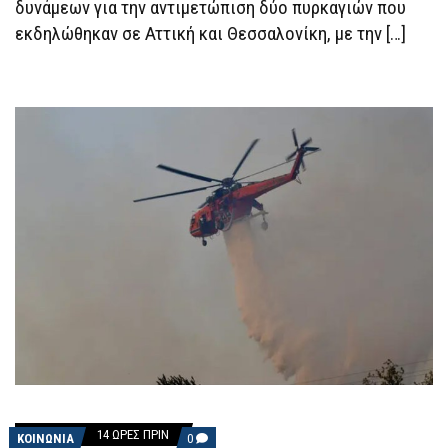
δυνάμεων για την αντιμετώπιση δύο πυρκαγιών που
ΕΝΕΡΓΌ
ΜΈΤΩΠΟ
εκδηλώθηκαν σε Αττική και Θεσσαλονίκη, με την […]
Η
ΦΩΤΙΆ
ΚΟΝΤΆ
ΣΤΗ
ΘΈΡΜΗ
14 ΏΡΕΣ ΠΡΙΝ
COMMENTS
ΚΟΙΝΩΝΙΑ
0