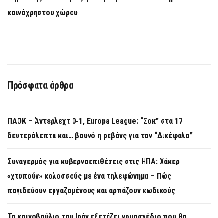
κοινόχρηστου χώρου
Πρόσφατα άρθρα
ΠΑΟΚ – Άντερλεχτ 0-1, Europa League: “Σοκ” στα 17
δευτερόλεπτα και… βουνό η ρεβάνς για τον “Δικέφαλο”
Συναγερμός για κυβερνοεπιθέσεις στις ΗΠΑ: Χάκερ
«χτυπούν» κολοσσούς με ένα τηλεφώνημα – Πώς
παγιδεύουν εργαζομένους και αρπάζουν κωδικούς
Το κοινοβούλιο του Ιράν εξετάζει νομοσχέδιο που θα