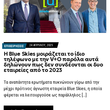
24 ΑΠΡΙΛΊΟΥ, 2025
ΕΠΙΧΕΙΡΗΣΕΙΣ
Η Blue Skies μοιράζεται το ίδιο
τηλέφωνο με την V+O παρόλα αυτά
δηλώνουν πως δεν συνδέονται οι δυο
εταιρείες από το 2023
Τα αναπάντητα ερωτήματα πυκνώνουν γύρω από την
μέχρι πρότινος άγνωστη εταιρεία Blue Skies, η οποία
φέρεται να λειτουργούσε ως παράλληλος […]