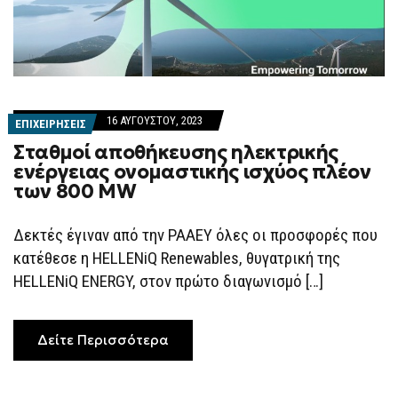
16 ΑΥΓΟΎΣΤΟΥ, 2023
ΕΠΙΧΕΙΡΗΣΕΙΣ
Σταθμοί αποθήκευσης ηλεκτρικής
ενέργειας ονομαστικής ισχύος πλέον
των 800 MW
Δεκτές έγιναν από την ΡΑΑΕΥ όλες οι προσφορές που
κατέθεσε η HELLENiQ Renewables, θυγατρική της
HELLENiQ ENERGY, στον πρώτο διαγωνισμό […]
Δείτε Περισσότερα