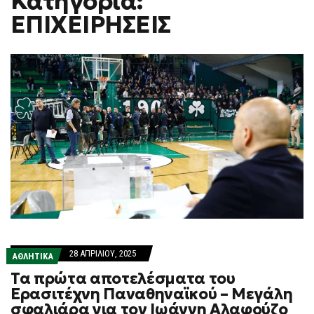
Κατηγορία:
H
ΕΠΙΧΕΙΡΗΣΕΙΣ
F
O
R
M
28 ΑΠΡΙΛΊΟΥ, 2025
ΑΘΛΗΤΙΚΑ
Τα πρώτα αποτελέσματα του
Ερασιτέχνη Παναθηναϊκού – Μεγάλη
σφαλιάρα για τον Ιωάννη Αλαφούζο