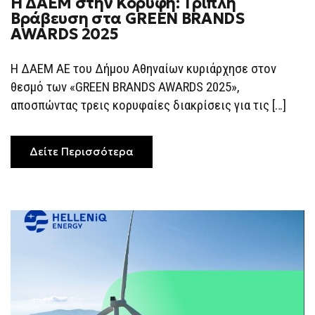
H ΔΑΕΜ στην Κορυφή: Τριπλή
Βράβευση στα GREEN BRANDS
AWARDS 2025
Η ΔΑΕΜ ΑΕ του Δήμου Αθηναίων κυριάρχησε στον
θεσμό των «GREEN BRANDS AWARDS 2025»,
αποσπώντας τρεις κορυφαίες διακρίσεις για τις […]
Δείτε Περισσότερα