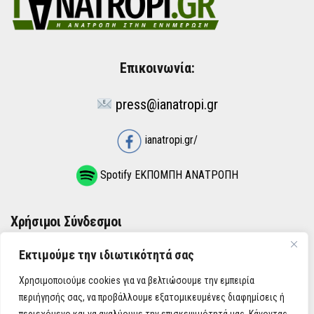
Επικοινωνία:
press@ianatropi.gr
ianatropi.gr/
Spotify ΕΚΠΟΜΠΗ ΑΝΑΤΡΟΠΗ
Χρήσιμοι Σύνδεσμοι
Εκτιμούμε την ιδιωτικότητά σας
ΌΡΟΙ ΧΡΉΣΗΣ
Χρησιμοποιούμε cookies για να βελτιώσουμε την εμπειρία
ΠΟΛΙΤΙΚΉ ΑΠΟΡΡΉΤΟΥ
περιήγησής σας, να προβάλλουμε εξατομικευμένες διαφημίσεις ή