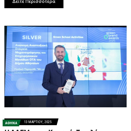
Δείτε Περισσότερα
13 ΜΑΡΤΊΟΥ, 2025
ΑΘΗΝΑ