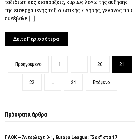
ταξιδιωτικές εισπράξεις, κυρίως λόγω της αύξησης
της εισερχόμενης ταξιδιωτικής κίνησης, γεγονός που
συνέβαλε […]
Δείτε Περισσότερα
Posts
Προηγούμενο
1
…
20
21
navigation
22
…
24
Επόμενο
Πρόσφατα άρθρα
ΠΑΟΚ – Άντερλεχτ 0-1, Europa League: “Σοκ” στα 17