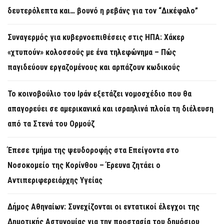
δευτερόλεπτα και… βουνό η ρεβάνς για τον “Δικέφαλο”
Συναγερμός για κυβερνοεπιθέσεις στις ΗΠΑ: Χάκερ
«χτυπούν» κολοσσούς με ένα τηλεφώνημα – Πώς
παγιδεύουν εργαζομένους και αρπάζουν κωδικούς
Το κοινοβούλιο του Ιράν εξετάζει νομοσχέδιο που θα
απαγορεύει σε αμερικανικά και ισραηλινά πλοία τη διέλευση
από τα Στενά του Ορμούζ
Έπεσε τμήμα της ψευδοροφής στα Επείγοντα στο
Νοσοκομείο της Κορίνθου – Έρευνα ζητάει ο
Αντιπεριφερειάρχης Υγείας
Δήμος Αθηναίων: Συνεχίζονται οι εντατικοί έλεγχοι της
Δημοτικής Αστυνομίας για την προστασία του δημόσιου