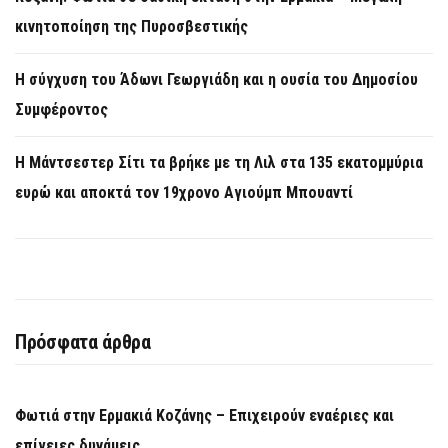
κινητοποίηση της Πυροσβεστικής
Η σύγχυση του Άδωνι Γεωργιάδη και η ουσία του Δημοσίου
Συμφέροντος
Η Μάντσεστερ Σίτι τα βρήκε με τη Λιλ στα 135 εκατομμύρια
ευρώ και αποκτά τον 19χρονο Αγιούμπ Μπουαντί
Πρόσφατα άρθρα
Φωτιά στην Ερμακιά Κοζάνης – Επιχειρούν εναέριες και
επίγειες δυνάμεις