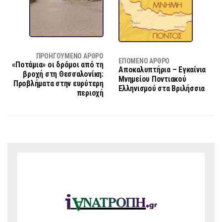
ΠΡΟΗΓΟΎΜΕΝΟ ΆΡΘΡΟ
ΕΠΌΜΕΝΟ ΆΡΘΡΟ
«Ποτάμια» οι δρόμοι από τη
Αποκαλυπτήρια – Εγκαίνια
βροχή στη Θεσσαλονίκη:
Μνημείου Ποντιακού
Προβλήματα στην ευρύτερη
Ελληνισμού στα Βριλήσσια
περιοχή