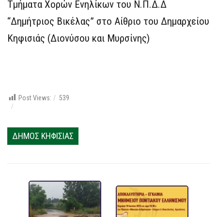
Τμήματα Χορών Ενηλίκων του Ν.Π.Δ.Δ
“Δημήτριος Βικέλας” στο Αίθριο του Δημαρχείου
Κηφισιάς (Διονύσου και Μυρσίνης)
Post Views:
539
ΔΗΜΟΣ ΚΗΦΙΣΙΑΣ