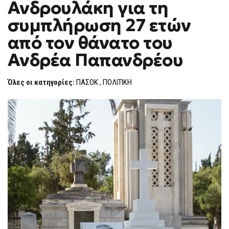
Ανδρουλάκη για τη
F
O
συμπλήρωση 27 ετών
R
M
από τον θάνατο του
Ανδρέα Παπανδρέου
Όλες οι κατηγορίες:
ΠΑΣΟΚ
,
ΠΟΛΙΤΙΚΗ