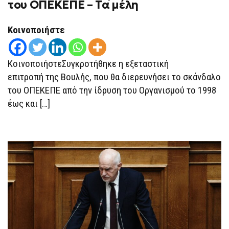
του ΟΠΕΚΕΠΕ – Τα μέλη
ΕΞΕΤΑΣΤΙΚΉ
ΕΠΙΤΡΟΠΉ
ΤΟΥ
Κοινοποιήστε
ΟΠΕΚΕΠΕ
–
ΤΑ
ΜΈΛΗ
ΚοινοποιήστεΣυγκροτήθηκε η εξεταστική
επιτροπή της Βουλής, που θα διερευνήσει το σκάνδαλο
του ΟΠΕΚΕΠΕ από την ίδρυση του Οργανισμού το 1998
έως και […]