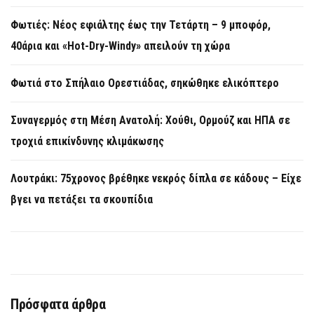
Φωτιές: Νέος εφιάλτης έως την Τετάρτη – 9 μποφόρ,
40άρια και «Hot-Dry-Windy» απειλούν τη χώρα
Φωτιά στο Σπήλαιο Ορεστιάδας, σηκώθηκε ελικόπτερο
Συναγερμός στη Μέση Ανατολή: Χούθι, Ορμούζ και ΗΠΑ σε
τροχιά επικίνδυνης κλιμάκωσης
Λουτράκι: 75χρονος βρέθηκε νεκρός δίπλα σε κάδους – Είχε
βγει να πετάξει τα σκουπίδια
Πρόσφατα άρθρα