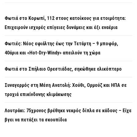
Φωτιά στο Κορωπί, 112 στους κατοίκους για ετοιμότητα:
Επιχειρούν ισχυρές επίγειες δυνάμεις και έξι εναέρια
Φωτιές: Νέος εφιάλτης έως την Τετάρτη – 9 μποφόρ,
40άρια και «Hot-Dry-Windy» απειλούν τη χώρα
Φωτιά στο Σπήλαιο Ορεστιάδας, σηκώθηκε ελικόπτερο
Συναγερμός στη Μέση Ανατολή: Χούθι, Ορμούζ και ΗΠΑ σε
τροχιά επικίνδυνης κλιμάκωσης
Λουτράκι: 75χρονος βρέθηκε νεκρός δίπλα σε κάδους – Είχε
βγει να πετάξει τα σκουπίδια