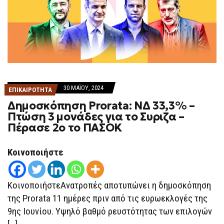
30 ΜΑΪ́ΟΥ, 2024
ΕΠΙΚΑΙΡΟΤΗΤΑ
Δημοσκόπηση Prorata: ΝΔ 33,3% –
Πτώση 3 μονάδες για το Συριζα –
Πέρασε 2ο το ΠΑΣΟΚ
Κοινοποιήστε
ΚοινοποιήστεΑνατροπές αποτυπώνει η δημοσκόπηση
της Prorata 11 ημέρες πριν από τις ευρωεκλογές της
9ης Ιουνίου. Υψηλό βαθμό ρευστότητας των επιλογών