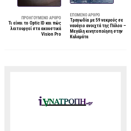
ΕΠΌΜΕΝΟ ΆΡΘΡΟ
ΠΡΟΗΓΟΎΜΕΝΟ ΆΡΘΡΟ
Τραγωδία με 59 νεκρούς σε
Τι είναι το Optic ID και πώς
ναυάγιο ανοιχτά της Πύλου –
λειτουργεί στα ακουστικά
Μεγάλη κινητοποίηση στην
Vision Pro
Καλαμάτα