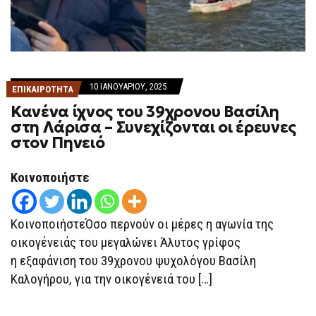
10 ΙΑΝΟΥΑΡΊΟΥ, 2025
ΕΠΙΚΑΙΡΟΤΗΤΑ
Κανένα ίχνος του 39χρονου Βασίλη
στη Λάρισα – Συνεχίζονται οι έρευνες
στον Πηνειό
Κοινοποιήστε
ΚοινοποιήστεΌσο περνούν οι μέρες η αγωνία της
οικογένειάς του μεγαλώνει Άλυτος γρίφος
η εξαφάνιση του 39χρονου ψυχολόγου Βασίλη
Καλογήρου, για την οικογένειά του […]