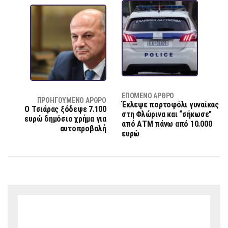
ΕΠΌΜΕΝΟ ΆΡΘΡΟ
ΠΡΟΗΓΟΎΜΕΝΟ ΆΡΘΡΟ
Έκλεψε πορτοφόλι γυναίκας
Ο Τσιάρας ξόδεψε 7.100
στη Φλώρινα και “σήκωσε”
ευρώ δημόσιο χρήμα για
από ΑΤΜ πάνω από 10.000
αυτοπροβολή
ευρώ