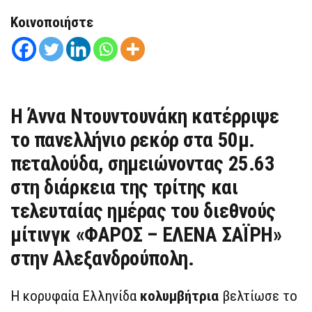
Κοινοποιήστε
Η
Άννα Ντουντουνάκη
κατέρριψε
το πανελλήνιο ρεκόρ στα 50μ.
πεταλούδα, σημειώνοντας 25.63
στη διάρκεια της τρίτης και
τελευταίας ημέρας του διεθνούς
μίτινγκ «ΦΑΡΟΣ – ΕΛΕΝΑ ΣΑΪΡΗ»
στην Αλεξανδρούπολη.
Η κορυφαία Ελληνίδα
κολυμβήτρια
βελτίωσε το