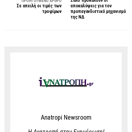
Σάλο προκαλούν οι
ΠΡΟΗΓΟΎΜΕΝΟ ΆΡΘΡΟ
Σε απειλή οι τιμές των
αποκαλύψεις για τον
τροφίμων
προπαγανδιστικό μηχανισμό
της ΝΔ
Anatropi Newsroom
Η Ανατροπή στην Ενημέρωση!