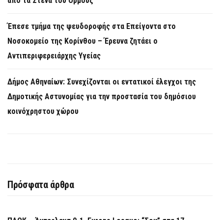
από τα Στενά του Ορμούζ
Έπεσε τμήμα της ψευδοροφής στα Επείγοντα στο
Νοσοκομείο της Κορίνθου – Έρευνα ζητάει ο
Αντιπεριφερειάρχης Υγείας
Δήμος Αθηναίων: Συνεχίζονται οι εντατικοί έλεγχοι της
Δημοτικής Αστυνομίας για την προστασία του δημόσιου
κοινόχρηστου χώρου
Πρόσφατα άρθρα