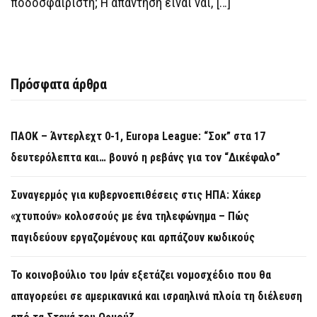
ποδοσφαιριστή; Η απάντηση είναι ναι, […]
Πρόσφατα άρθρα
ΠΑΟΚ – Άντερλεχτ 0-1, Europa League: “Σοκ” στα 17
δευτερόλεπτα και… βουνό η ρεβάνς για τον “Δικέφαλο”
Συναγερμός για κυβερνοεπιθέσεις στις ΗΠΑ: Χάκερ
«χτυπούν» κολοσσούς με ένα τηλεφώνημα – Πώς
παγιδεύουν εργαζομένους και αρπάζουν κωδικούς
Το κοινοβούλιο του Ιράν εξετάζει νομοσχέδιο που θα
απαγορεύει σε αμερικανικά και ισραηλινά πλοία τη διέλευση