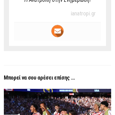
ianatropi.gr
Μπορεί να σου αρέσει επίσης …