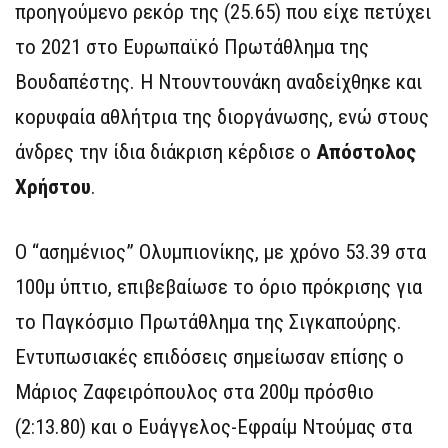
προηγούμενο ρεκόρ της (25.65) που είχε πετύχει
το 2021 στο Ευρωπαϊκό Πρωτάθλημα της
Βουδαπέστης. Η Ντουντουνάκη αναδείχθηκε και
κορυφαία αθλήτρια της διοργάνωσης, ενώ στους
άνδρες την ίδια διάκριση κέρδισε ο
Απόστολος
Χρήστου
.
Ο “ασημένιος” Ολυμπιονίκης, με χρόνο 53.39 στα
100μ ύπτιο, επιβεβαίωσε το όριο πρόκρισης για
το Παγκόσμιο Πρωτάθλημα της Σιγκαπούρης.
Εντυπωσιακές επιδόσεις σημείωσαν επίσης ο
Μάριος Ζαφειρόπουλος στα 200μ πρόσθιο
(2:13.80) και ο Ευάγγελος-Εφραίμ Ντούμας στα