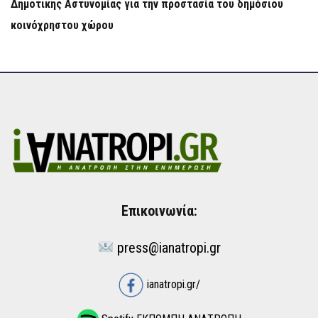
Δημοτικής Αστυνομίας για την προστασία του δημόσιου
κοινόχρηστου χώρου
Επικοινωνία:
press@ianatropi.gr
ianatropi.gr/