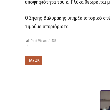
υποψηφιότητα του κ. Γλύκα θεωρείται μ
Ο Σήφης Βαλυράκης υπήρξε ιστορικό στ
τιμούμε απεριόριστα.
Post Views:
436
ΠΑΣΟΚ