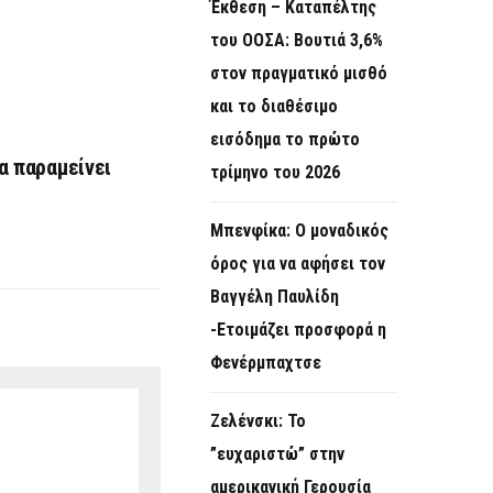
Έκθεση – Καταπέλτης
του ΟΟΣΑ: Βουτιά 3,6%
στον πραγματικό μισθό
και το διαθέσιμο
εισόδημα το πρώτο
θα παραμείνει
τρίμηνο του 2026
Μπενφίκα: Ο μοναδικός
όρος για να αφήσει τον
Βαγγέλη Παυλίδη
-Ετοιμάζει προσφορά η
Φενέρμπαχτσε
Ζελένσκι: Το
”ευχαριστώ” στην
αμερικανική Γερουσία