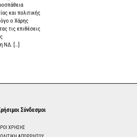
ροσπάθεια
ίας και πολιτικής
λόγο ο Χάρης
τας τις επιθέσεις
ος
 ΝΔ. […]
ρήσιμοι Σύνδεσμοι
ΡΟΙ ΧΡΉΣΗΣ
ΟΛΙΤΙΚΉ ΑΠΟΡΡΉΤΟΥ