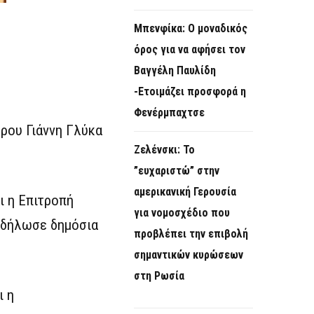
Μπενφίκα: Ο μοναδικός
όρος για να αφήσει τον
Βαγγέλη Παυλίδη
-Ετοιμάζει προσφορά η
Φενέρμπαχτσε
ρου Γιάννη Γλύκα
Ζελένσκι: Το
”ευχαριστώ” στην
αμερικανική Γερουσία
ι η Επιτροπή
για νομοσχέδιο που
 δήλωσε δημόσια
προβλέπει την επιβολή
σημαντικών κυρώσεων
στη Ρωσία
ι η