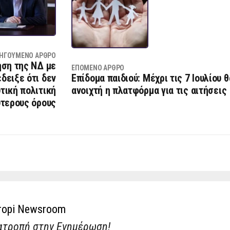
ΗΓΟΎΜΕΝΟ ΆΡΘΡΟ
ση της ΝΔ με
ΕΠΌΜΕΝΟ ΆΡΘΡΟ
δειξε ότι δεν
Επίδομα παιδιού: Μέχρι τις 7 Ιουλίου 
τική πολιτική
ανοιχτή η πλατφόρμα για τις αιτήσεις
ύτερους όρους
ropi Newsroom
ατροπή στην Ενημέρωση!