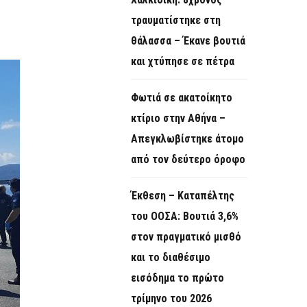
O
τραυματίστηκε στη
R
θάλασσα – Έκανε βουτιά
M
και χτύπησε σε πέτρα
Φωτιά σε ακατοίκητο
κτίριο στην Αθήνα –
Απεγκλωβίστηκε άτομο
από τον δεύτερο όροφο
Έκθεση – Καταπέλτης
του ΟΟΣΑ: Βουτιά 3,6%
στον πραγματικό μισθό
και το διαθέσιμο
εισόδημα το πρώτο
τρίμηνο του 2026