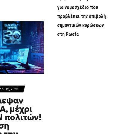
για νομοσχέδιο που
προβλέπει την επιβολή
σημαντικών κυρώσεων
στη Ρωσία
ΙΛΊΟΥ, 2025
λεψαν
, μέχρι
Ν πολιτών!
ση