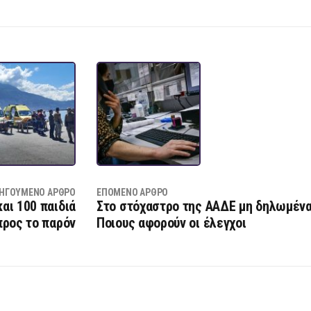
ΗΓΟΎΜΕΝΟ ΆΡΘΡΟ
ΕΠΌΜΕΝΟ ΆΡΘΡΟ
αι 100 παιδιά
Στο στόχαστρο της ΑΑΔΕ μη δηλωμένα
προς το παρόν
Ποιους αφορούν οι έλεγχοι