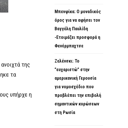
Μπενφίκα: Ο μοναδικός
όρος για να αφήσει τον
Βαγγέλη Παυλίδη
-Ετοιμάζει προσφορά η
Φενέρμπαχτσε
Ζελένσκι: Το
 ανοιχτά της
”ευχαριστώ” στην
τηκε τα
αμερικανική Γερουσία
για νομοσχέδιο που
ίους υπήρχε η
προβλέπει την επιβολή
σημαντικών κυρώσεων
στη Ρωσία