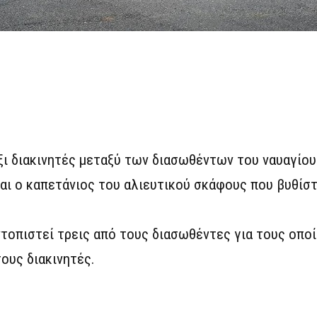
ξι διακινητές μεταξύ των διασωθέντων του ναυαγίου
και ο καπετάνιος του αλιευτικού σκάφους που βυθίσ
εντοπιστεί τρεις από τους διασωθέντες για τους οπο
τους διακινητές.