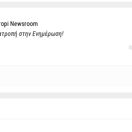
ropi Newsroom
ατροπή στην Ενημέρωση!
i