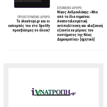
ΕΠΌΜΕΝΟ ΆΡΘΡΟ
Νίκος Ανδρουλάκης: «Μια
από τα ίδια σημαίνει:
ΠΡΟΗΓΟΎΜΕΝΟ ΆΡΘΡΟ
Το iAnatropi.gr και οι
Αναποτελεσματική
εκπομπές του στο Spotify
αντιπολίτευση και αλαζονική
προσβάσιμες σε όλους!
εξουσία εκ μέρους του
συστήματος της Νέας
Δημοκρατίας» [ηχητικό]