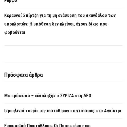
Ράμφο
Κεραυνοί Σπίρτζη για τη μη ανάσυρση του σκανδάλου των
υποκλοπών: Η υπόθεση δεν κλείνει, έχουν δίκιο που
φοβούνται
Πρόσφατα άρθρα
Με πρόσωπο – «έκπληξη» ο ΣΥΡΙΖΑ στη ΔΕΘ
Ισραηλινοί τουρίστες επιτέθηκαν σε ντόπιους στο Αγκίστρι
Ευρωπαϊκό Πρωτάθλημα: Οι Παπαστάμος και