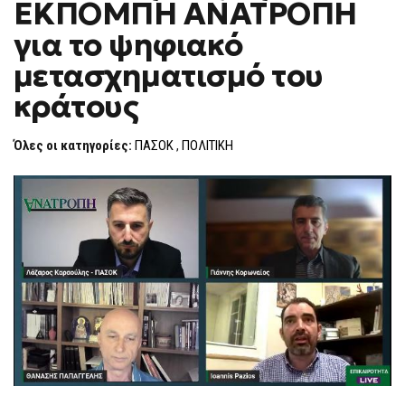
ΕΚΠΟΜΠΗ ΑΝΑΤΡΟΠΗ
F
O
για το ψηφιακό
R
M
μετασχηματισμό του
κράτους
Όλες οι κατηγορίες:
ΠΑΣΟΚ
,
ΠΟΛΙΤΙΚΗ