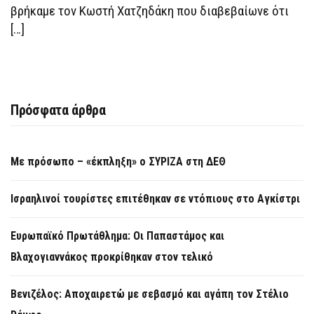
βρήκαμε τον Κωστή Χατζηδάκη που διαβεβαίωνε ότι
[…]
Πρόσφατα άρθρα
Με πρόσωπο – «έκπληξη» ο ΣΥΡΙΖΑ στη ΔΕΘ
Ισραηλινοί τουρίστες επιτέθηκαν σε ντόπιους στο Αγκίστρι
Ευρωπαϊκό Πρωτάθλημα: Οι Παπαστάμος και
Βλαχογιαννάκος προκρίθηκαν στον τελικό
Βενιζέλος: Αποχαιρετώ με σεβασμό και αγάπη τον Στέλιο