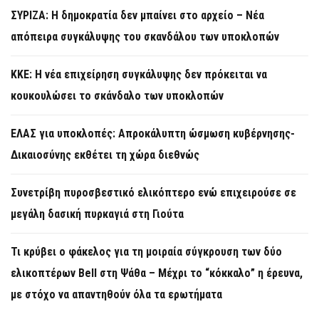
ΣΥΡΙΖΑ: Η δημοκρατία δεν μπαίνει στο αρχείο – Νέα
απόπειρα συγκάλυψης του σκανδάλου των υποκλοπών
KKE: Η νέα επιχείρηση συγκάλυψης δεν πρόκειται να
κουκουλώσει το σκάνδαλο των υποκλοπών
ΕΛΑΣ για υποκλοπές: Απροκάλυπτη ώσμωση κυβέρνησης-
Δικαιοσύνης εκθέτει τη χώρα διεθνώς
Συνετρίβη πυροσβεστικό ελικόπτερο ενώ επιχειρούσε σε
μεγάλη δασική πυρκαγιά στη Γιούτα
Τι κρύβει ο φάκελος για τη μοιραία σύγκρουση των δύο
ελικοπτέρων Bell στη Ψάθα – Μέχρι το “κόκκαλο” η έρευνα,
με στόχο να απαντηθούν όλα τα ερωτήματα