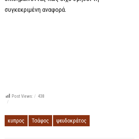
συγκεκριμένη αναφορά.
Post Views:
438
κυπρος
Τσάφος
ψευδοκράτος