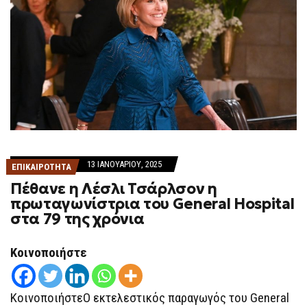
13 ΙΑΝΟΥΑΡΊΟΥ, 2025
ΕΠΙΚΑΙΡΟΤΗΤΑ
Πέθανε η Λέσλι Τσάρλσον η
πρωταγωνίστρια του General Hospital
στα 79 της χρόνια
Κοινοποιήστε
ΚοινοποιήστεΟ εκτελεστικός παραγωγός του General