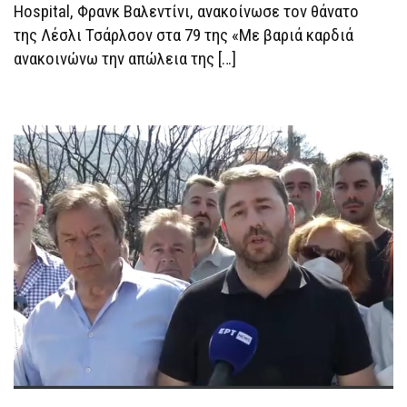
Hospital, Φρανκ Βαλεντίνι, ανακοίνωσε τον θάνατο
της Λέσλι Τσάρλσον στα 79 της «Με βαριά καρδιά
ανακοινώνω την απώλεια της […]