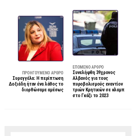
ΕΠΌΜΕΝΟ ΆΡΘΡΟ
Συνελήφθη 39χρονος
ΠΡΟΗΓΟΎΜΕΝΟ ΆΡΘΡΟ
Συρεγγέλα: Η περίπτωση
Αλβανός για τους
Δοξιάδη ήταν ένα λάθος το
πυροβολισμούς εναντίον
διορθώσαμε αμέσως
τριών Κρητικών σε κλαμπ
στο Γκάζι το 2023