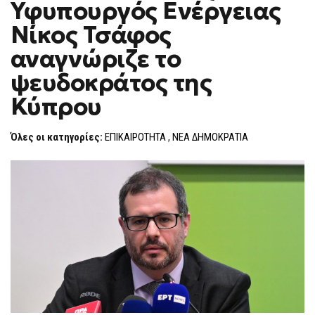
Υφυπουργός Ενέργειας
F
O
Νίκος Τσάφος
R
M
αναγνώριζε το
ψευδοκράτος της
Κύπρου
Όλες οι κατηγορίες:
ΕΠΙΚΑΙΡΟΤΗΤΑ
,
ΝΕΑ ΔΗΜΟΚΡΑΤΙΑ