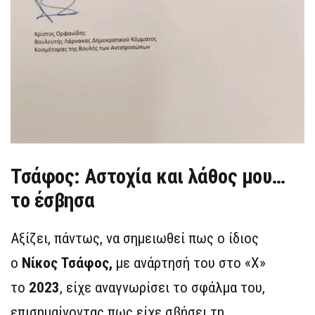
Τσάφος: Αστοχία και λάθος μου…
το έσβησα
Αξίζει, πάντως, να σημειωθεί πως ο ίδιος
ο
Νίκος Τσάφος,
με ανάρτησή του στο «Χ»
το
2023
, είχε αναγνωρίσει το σφάλμα του,
επισημαίνοντας πως είχε σβήσει τη