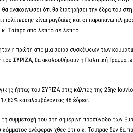
 θα ανακοινώσει ότι θα διατηρήσει την έδρα του στη
τιπολίτευσης είναι ραγδαίες και οι παραπάνω πληρο
 κ. Τσίπρα από λεπτό σε λεπτό.
 ήταν η πρώτη από μία σειρά συσκέψεων των κομματ
ς του
ΣΥΡΙΖΑ
, θα ακολουθήσουν η Πολιτική Γραμματεί
γικής ήττας του ΣΥΡΙΖΑ στις κάλπες της 25ης Ιουνίο
17,83% καταλαμβάνοντας 48 έδρες.
σε τη συμμετοχή του στη σημερινή προσύνοδο των Ε
 κόμματος ανέφεραν χθες ότι ο κ. Τσίπρας δεν θα π