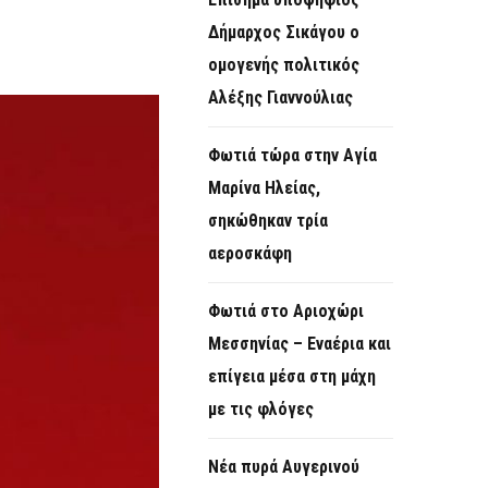
O
Δήμαρχος Σικάγου ο
R
ομογενής πολιτικός
M
Αλέξης Γιαννούλιας
Φωτιά τώρα στην Aγία
Μαρίνα Ηλείας,
σηκώθηκαν τρία
αεροσκάφη
Φωτιά στο Αριοχώρι
Μεσσηνίας – Εναέρια και
επίγεια μέσα στη μάχη
με τις φλόγες
Νέα πυρά Αυγερινού