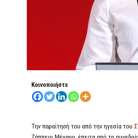
Κοινοποιήστε
Την παραίτησή του από την ηγεσία του
Σ
Ζάππειο Μέγαρο, έπειτα από τη συνεδρ