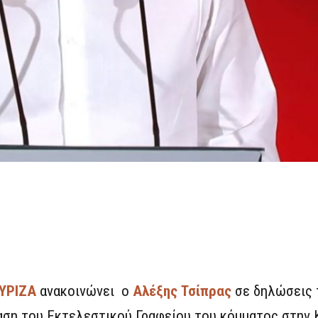
ΥΡΙΖΑ
ανακοινώνει ο
Αλέξης Τσίπρας
σε δηλώσεις 
ίαση του Εκτελεστικού Γραφείου του κόμματος στην