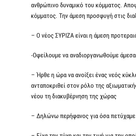
ανθρώπινο δυναμικό του κόμματος. Αποφ
κόμματος. Την άμεση προσφυγή στις διαδ
– Ο νέος ΣΥΡΙΖΑ είναι η άμεση προτερα
-Οφείλουμε να αναδιοργανωθούμε άμεσα 
– Ήρθε η ώρα να ανοίξει ένας νεός κύκλ
ανταποκριθεί στον ρόλο της αξιωματικής
νέου τη διακυβέρνηση της χώρας
– Δηλώνω περήφανος για όσα πετύχαμε
– Είχα την τύχη και την τιμή για την 