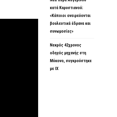
κατά Καρυστιανού:
«Κάποιοι ονειρεύονται
βουλευτικά έδρανα και
συνωμοσίες»
Νεκρός 42χρονος
οδηγός μηχανής στη
Μύκονο, συγκρούστηκε
με ΙΧ