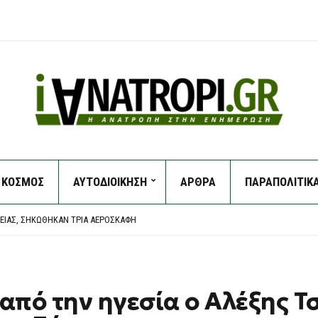
ΚΟΣΜΟΣ
ΑΥΤΟΔΙΟΙΚΗΣΗ
ΑΡΘΡΑ
ΠΑΡΑΠΟΛΙΤΙΚ
ΝΉΣ ΣΤΗ ΜΎΚΟΝΟ, ΣΥΓΚΡΟΎΣΤΗΚΕ ΜΕ ΙΧ
ΙΚΆΓΟΥ Ο ΟΜΟΓΕΝΉΣ ΠΟΛΙΤΙΚΌΣ ΑΛΈΞΗΣ ΓΙΑΝΝΟΎΛΙΑΣ
ΛΕΊΑΣ, ΣΗΚΏΘΗΚΑΝ ΤΡΊΑ ΑΕΡΟΣΚΆΦΗ
 ΕΝΑΈΡΙΑ ΚΑΙ ΕΠΊΓΕΙΑ ΜΈΣΑ ΣΤΗ ΜΆΧΗ ΜΕ ΤΙΣ ΦΛΌΓΕΣ
ΙΑΝΟΎ: «ΚΆΠΟΙΟΙ ΟΝΕΙΡΕΎΟΝΤΑΙ ΒΟΥΛΕΥΤΙΚΆ ΈΔΡΑΝΑ ΚΑΙ ΣΥΝΩΜΟΣΊΕΣ»
ΝΉΣ ΣΤΗ ΜΎΚΟΝΟ, ΣΥΓΚΡΟΎΣΤΗΚΕ ΜΕ ΙΧ
ΙΚΆΓΟΥ Ο ΟΜΟΓΕΝΉΣ ΠΟΛΙΤΙΚΌΣ ΑΛΈΞΗΣ ΓΙΑΝΝΟΎΛΙΑΣ
από την ηγεσία ο Αλέξης Τ