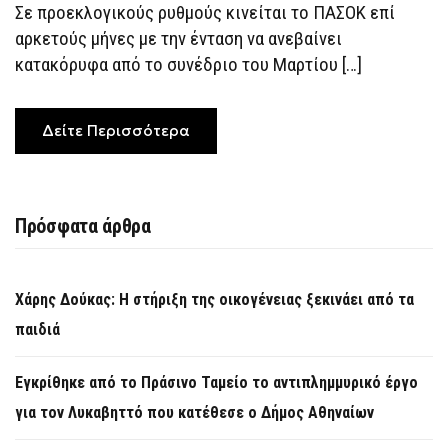
Σε προεκλογικούς ρυθμούς κινείται το ΠΑΣΟΚ επί
ΠΑΣΟΚ
αρκετούς μήνες με την ένταση να ανεβαίνει
κατακόρυφα από το συνέδριο του Μαρτίου […]
Δείτε Περισσότερα
Πρόσφατα άρθρα
Χάρης Δούκας: Η στήριξη της οικογένειας ξεκινάει από τα
παιδιά
Εγκρίθηκε από το Πράσινο Ταμείο το αντιπλημμυρικό έργο
για τον Λυκαβηττό που κατέθεσε ο Δήμος Αθηναίων