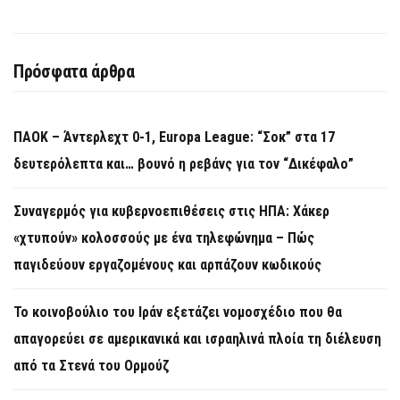
Πρόσφατα άρθρα
ΠΑΟΚ – Άντερλεχτ 0-1, Europa League: “Σοκ” στα 17
δευτερόλεπτα και… βουνό η ρεβάνς για τον “Δικέφαλο”
Συναγερμός για κυβερνοεπιθέσεις στις ΗΠΑ: Χάκερ
«χτυπούν» κολοσσούς με ένα τηλεφώνημα – Πώς
παγιδεύουν εργαζομένους και αρπάζουν κωδικούς
Το κοινοβούλιο του Ιράν εξετάζει νομοσχέδιο που θα
απαγορεύει σε αμερικανικά και ισραηλινά πλοία τη διέλευση
από τα Στενά του Ορμούζ