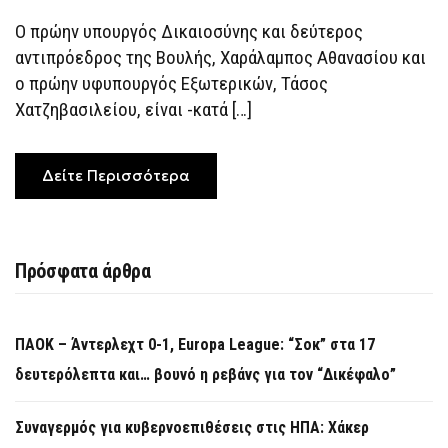
ΑΘΑΝΑΣΊΟΥ
ΚΑΙ
O πρώην υπουργός Δικαιοσύνης και δεύτερος
Ο
ΧΑΤΖΗΒΑΣΙΛΕΊΟΥ
αντιπρόεδρος της Βουλής, Χαράλαμπος Αθανασίου και
ΣΤΗΝ
ΤΡΊΤΗ
ο πρώην υφυπουργός Εξωτερικών, Τάσος
ΔΙΚΟΓΡΑΦΊΑ
Χατζηβασιλείου, είναι -κατά […]
Δείτε Περισσότερα
Πρόσφατα άρθρα
ΠΑΟΚ – Άντερλεχτ 0-1, Europa League: “Σοκ” στα 17
δευτερόλεπτα και… βουνό η ρεβάνς για τον “Δικέφαλο”
Συναγερμός για κυβερνοεπιθέσεις στις ΗΠΑ: Χάκερ