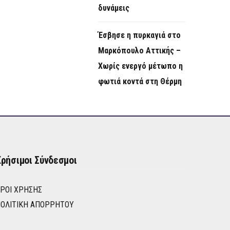
δυνάμεις
Έσβησε η πυρκαγιά στο
Μαρκόπουλο Αττικής –
Χωρίς ενεργό μέτωπο η
φωτιά κοντά στη Θέρμη
ρήσιμοι Σύνδεσμοι
ΡΟΙ ΧΡΉΣΗΣ
ΟΛΙΤΙΚΉ ΑΠΟΡΡΉΤΟΥ