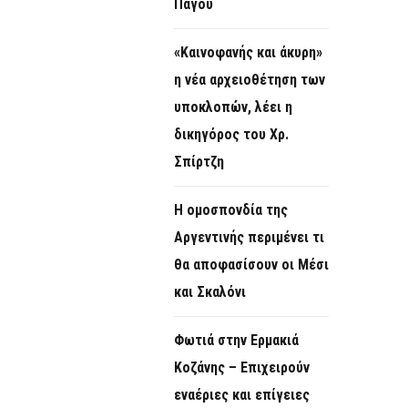
Πάγου
«Καινοφανής και άκυρη»
η νέα αρχειοθέτηση των
υποκλοπών, λέει η
δικηγόρος του Χρ.
Σπίρτζη
Η ομοσπονδία της
Αργεντινής περιμένει τι
θα αποφασίσουν οι Μέσι
και Σκαλόνι
Φωτιά στην Ερμακιά
Κοζάνης – Επιχειρούν
εναέριες και επίγειες