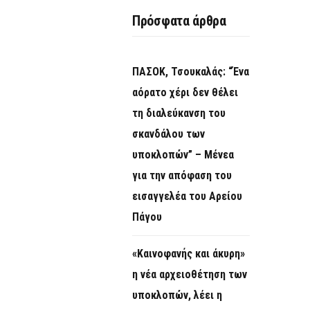
O
Πρόσφατα άρθρα
R
M
ΠΑΣΟΚ, Τσουκαλάς: “Ένα
αόρατο χέρι δεν θέλει
τη διαλεύκανση του
σκανδάλου των
υποκλοπών” – Μένεα
για την απόφαση του
εισαγγελέα του Αρείου
Πάγου
«Καινοφανής και άκυρη»
η νέα αρχειοθέτηση των
υποκλοπών, λέει η