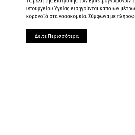
Τα μέλη της Επιτροπής των Εμπειρογνωμόνων 
υπουργείου Υγείας εισηγούνται κάποιων μέτρων
κορονοϊό στα νοσοκομεία. Σύμφωνα με πληροφο
Δείτε Περισσότερα