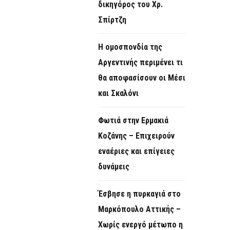
δικηγόρος του Χρ.
Σπίρτζη
Η ομοσπονδία της
Αργεντινής περιμένει τι
θα αποφασίσουν οι Μέσι
και Σκαλόνι
Φωτιά στην Ερμακιά
Κοζάνης – Επιχειρούν
εναέριες και επίγειες
δυνάμεις
Έσβησε η πυρκαγιά στο
Μαρκόπουλο Αττικής –
Χωρίς ενεργό μέτωπο η