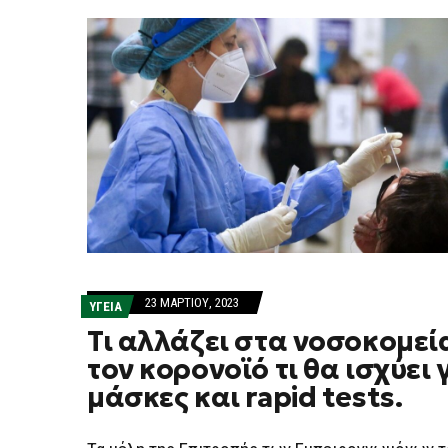
23 ΜΑΡΤΊΟΥ, 2023
ΥΓΕΙΑ
Τι αλλάζει στα νοσοκομεί
τον κορονοϊό τι θα ισχύει 
μάσκες και rapid tests.