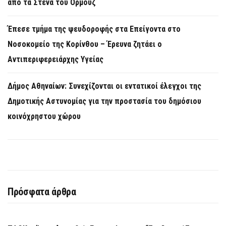
από τα Στενά του Ορμούζ
Έπεσε τμήμα της ψευδοροφής στα Επείγοντα στο
Νοσοκομείο της Κορίνθου – Έρευνα ζητάει ο
Αντιπεριφερειάρχης Υγείας
Δήμος Αθηναίων: Συνεχίζονται οι εντατικοί έλεγχοι της
Δημοτικής Αστυνομίας για την προστασία του δημόσιου
κοινόχρηστου χώρου
Πρόσφατα άρθρα