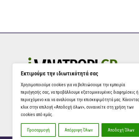
Εκτιμούμε την ιδιωτικότητά σας
Χρησιμοποιούμε cookies για να βελτιώσουμε την εμπειρία
περιήγησής σας, να προβάλλουμε εξατομικευμένες διαφημίσεις ή
περιεχόμενο και να αναλύουμε την επισκεψιμότητά μας. Κάνοντα
κλικ στην επιλογή «Αποδοχή όλων», συναινείτε στη χρήση των
cookies από εμάς.
Προσαρμογή
Απόρριψη Όλων
Αποδοχή Όλων