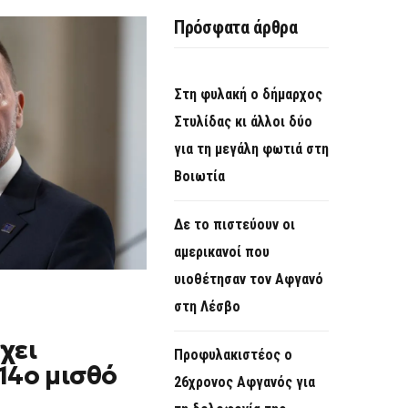
O
Πρόσφατα άρθρα
R
M
Στη φυλακή ο δήμαρχος
Στυλίδας κι άλλοι δύο
για τη μεγάλη φωτιά στη
Βοιωτία
Δε το πιστεύουν οι
αμερικανοί που
υιοθέτησαν τον Αφγανό
στη Λέσβο
χει
Προφυλακιστέος ο
 14ο μισθό
26χρονος Αφγανός για