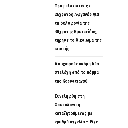
Προφυλακιστέος ο
26χρονος Αφγανός για
τη δολοφονία της
38χρονης Βρετανίδας,
τήρησε το δικαίωμα της
σιωπής
Αποχωρούν ακόμη δύο
στελέχη από το κόμμα
της Καρυστιανού
Συνελήφθη στη
Θεσσαλονίκη
καταζητούμενος με
ερυθρά αγγελία – Είχε