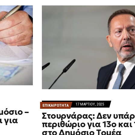
17 ΜΑΡΤΊΟΥ, 2025
ΕΠΙΚΑΙΡΟΤΗΤΑ
μόσιο –
Στουρνάρας: Δεν υπάρ
 για
περιθώριο για 13ο και
στο Δημόσιο Τομέα