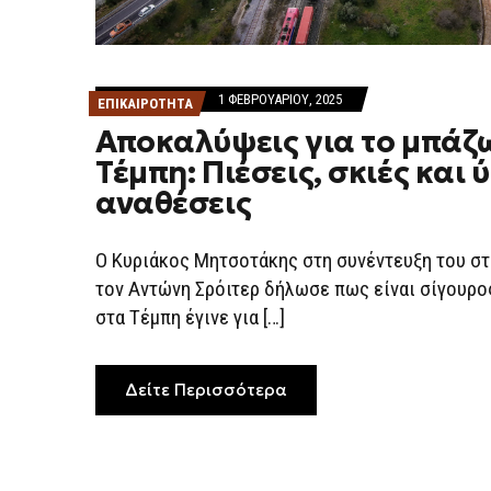
1 ΦΕΒΡΟΥΑΡΊΟΥ, 2025
ΕΠΙΚΑΙΡΟΤΗΤΑ
Αποκαλύψεις για το μπάζ
Τέμπη: Πιέσεις, σκιές και 
αναθέσεις
Ο Κυριάκος Μητσοτάκης στη συνέντευξη του σ
τον Αντώνη Σρόιτερ δήλωσε πως είναι σίγουρος
στα Τέμπη έγινε για […]
Δείτε Περισσότερα