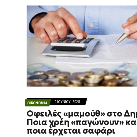
9 ΙΟΥΝΊΟΥ, 2025
ΟΙΚΟΝΟΜΙΑ
Οφειλές «μαμούθ» στο Δη
Ποια χρέη «παγώνουν» και
ποια έρχεται σαφάρι