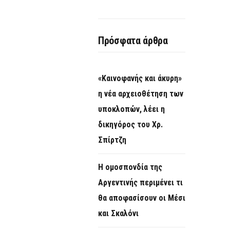
Πρόσφατα άρθρα
«Καινοφανής και άκυρη»
η νέα αρχειοθέτηση των
υποκλοπών, λέει η
δικηγόρος του Χρ.
Σπίρτζη
Η ομοσπονδία της
Αργεντινής περιμένει τι
θα αποφασίσουν οι Μέσι
και Σκαλόνι