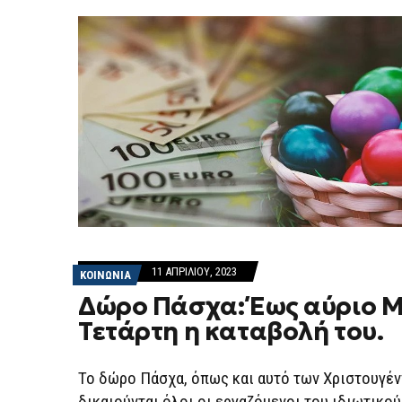
11 ΑΠΡΙΛΊΟΥ, 2023
ΚΟΙΝΩΝΙΑ
Δώρο Πάσχα: Έως αύριο 
Τετάρτη η καταβολή του.
Το δώρο Πάσχα, όπως και αυτό των Χριστουγέν
δικαιούνται όλοι οι εργαζόμενοι του ιδιωτικού