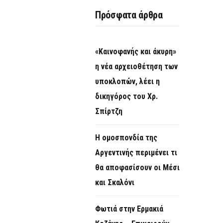
O
Πρόσφατα άρθρα
R
M
«Καινοφανής και άκυρη»
η νέα αρχειοθέτηση των
υποκλοπών, λέει η
δικηγόρος του Χρ.
Σπίρτζη
Η ομοσπονδία της
Αργεντινής περιμένει τι
θα αποφασίσουν οι Μέσι
και Σκαλόνι
Φωτιά στην Ερμακιά