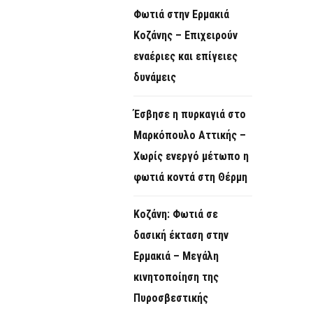
Φωτιά στην Ερμακιά
Κοζάνης – Επιχειρούν
εναέριες και επίγειες
δυνάμεις
Έσβησε η πυρκαγιά στο
Μαρκόπουλο Αττικής –
Χωρίς ενεργό μέτωπο η
φωτιά κοντά στη Θέρμη
Κοζάνη: Φωτιά σε
δασική έκταση στην
Ερμακιά – Μεγάλη
κινητοποίηση της
Πυροσβεστικής