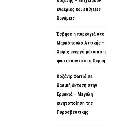
Κοζάνης – Επιχειρούν
εναέριες και επίγειες
δυνάμεις
Έσβησε η πυρκαγιά στο
Μαρκόπουλο Αττικής –
Χωρίς ενεργό μέτωπο η
φωτιά κοντά στη Θέρμη
Κοζάνη: Φωτιά σε
δασική έκταση στην
Ερμακιά – Μεγάλη
κινητοποίηση της
Πυροσβεστικής