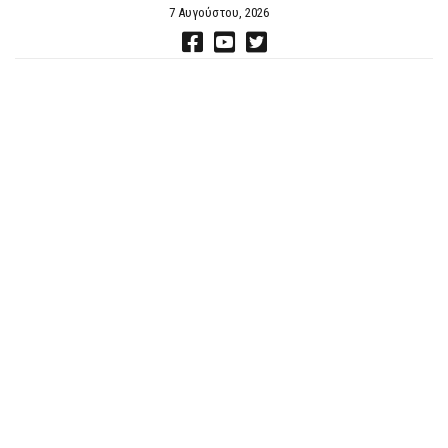
7 Αυγούστου, 2026