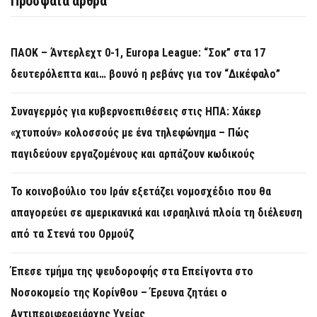
Πρόσφατα άρθρα
ΠΑΟΚ – Άντερλεχτ 0-1, Europa League: “Σοκ” στα 17
δευτερόλεπτα και… βουνό η ρεβάνς για τον “Δικέφαλο”
Συναγερμός για κυβερνοεπιθέσεις στις ΗΠΑ: Χάκερ
«χτυπούν» κολοσσούς με ένα τηλεφώνημα – Πώς
παγιδεύουν εργαζομένους και αρπάζουν κωδικούς
Το κοινοβούλιο του Ιράν εξετάζει νομοσχέδιο που θα
απαγορεύει σε αμερικανικά και ισραηλινά πλοία τη διέλευση
από τα Στενά του Ορμούζ
Έπεσε τμήμα της ψευδοροφής στα Επείγοντα στο
Νοσοκομείο της Κορίνθου – Έρευνα ζητάει ο
Αντιπεριφερειάρχης Υγείας