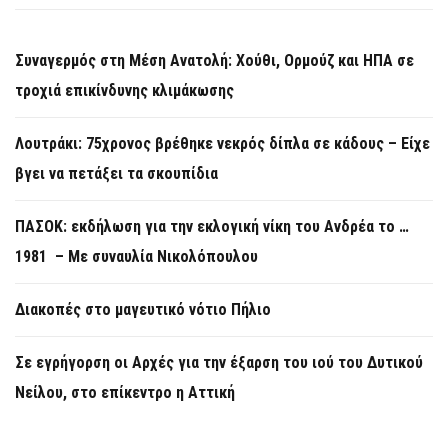
Συναγερμός στη Μέση Ανατολή: Χούθι, Ορμούζ και ΗΠΑ σε
τροχιά επικίνδυνης κλιμάκωσης
Λουτράκι: 75χρονος βρέθηκε νεκρός δίπλα σε κάδους – Είχε
βγει να πετάξει τα σκουπίδια
ΠΑΣΟΚ: εκδήλωση για την εκλογική νίκη του Ανδρέα το …
1981 – Με συναυλία Νικολόπουλου
Διακοπές στο μαγευτικό νότιο Πήλιο
Σε εγρήγορση οι Αρχές για την έξαρση του ιού του Δυτικού
Νείλου, στο επίκεντρο η Αττική