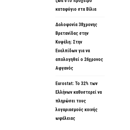
ζώα στο πρόχειρο
καταφύγιο στα Βίλια
Δολοφονία 38χρονης
Βρετανίδας στην
Κυψέλη: Στην
Ευελπίδων για να
απολογηθεί ο 26χρονος
Αφγανός
Eurostat: Το 32% των
Ελλήνων καθυστερεί να
πληρώσει τους
λογαριασμούς κοινής
ωφέλειας