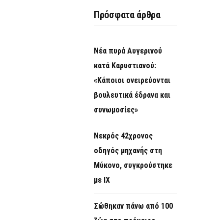
O
Πρόσφατα άρθρα
R
M
Νέα πυρά Αυγερινού
κατά Καρυστιανού:
«Κάποιοι ονειρεύονται
βουλευτικά έδρανα και
συνωμοσίες»
Νεκρός 42χρονος
οδηγός μηχανής στη
Μύκονο, συγκρούστηκε
με ΙΧ
Σώθηκαν πάνω από 100