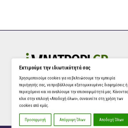
Εκτιμούμε την ιδιωτικότητά σας
Χρησιμοποιούμε cookies για να βελτιώσουμε την εμπειρία
περιήγησής σας, να προβάλλουμε εξατομικευμένες διαφημίσεις ή
περιεχόμενο και να αναλύουμε την επισκεψιμότητά μας. Κάνοντα
κλικ στην επιλογή «Αποδοχή όλων», συναινείτε στη χρήση των
cookies από εμάς.
Προσαρμογή
Απόρριψη Όλων
Αποδοχή Όλων