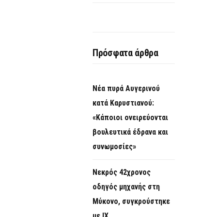
Πρόσφατα άρθρα
Νέα πυρά Αυγερινού
κατά Καρυστιανού:
«Κάποιοι ονειρεύονται
βουλευτικά έδρανα και
συνωμοσίες»
Νεκρός 42χρονος
οδηγός μηχανής στη
Μύκονο, συγκρούστηκε
με ΙΧ