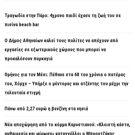
Τραγωδία στην Πάρο: 4χρονο παιδί έχασε τη ζωή του σε
πισίνα beach bar
Ο Δήμος Αθηναίων καλεί τους πολίτες να απέχουν από
εργασίες σε εξωτερικούς χώρους που μπορεί να
προκαλέσουν πυρκαγιά
Θρήνος για τον Μέσι: Πέθανε στα 68 του χρόνια ο πατέρας
του, Χόρχε – Υπήρξε ο μέντορας και ατζέντης του μέχρι την
τελευταία στιγμή
Πάνω από 2,27 ευρώ η βενζίνη στα νησιά
Νέα αποχώρηση από το κόμμα Καρυστιανού: «Κλειστή κάστα,
αυθαιρεσία και φίμωση» καταγγέλλει ο Μπρουτζάκης