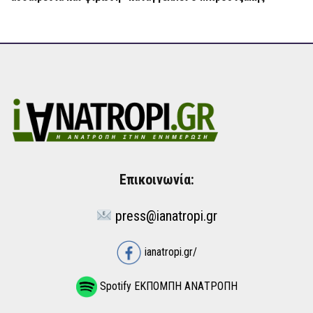
Επικοινωνία:
press@ianatropi.gr
ianatropi.gr/
Spotify ΕΚΠΟΜΠΗ ΑΝΑΤΡΟΠΗ