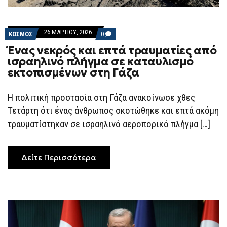
26 ΜΑΡΤΊΟΥ, 2026
COMMENTS
ΚΟΣΜΟΣ
0
ON
Ένας νεκρός και επτά τραυματίες από
ΈΝΑΣ
ΝΕΚΡΌΣ
ισραηλινό πλήγμα σε καταυλισμό
ΚΑΙ
εκτοπισμένων στη Γάζα
ΕΠΤΆ
ΤΡΑΥΜΑΤΊΕΣ
ΑΠΌ
ΙΣΡΑΗΛΙΝΌ
Η πολιτική προστασία στη Γάζα ανακοίνωσε χθες
ΠΛΉΓΜΑ
Τετάρτη ότι ένας άνθρωπος σκοτώθηκε και επτά ακόμη
ΣΕ
ΚΑΤΑΥΛΙΣΜΌ
τραυματίστηκαν σε ισραηλινό αεροπορικό πλήγμα […]
ΕΚΤΟΠΙΣΜΈΝΩΝ
ΣΤΗ
ΓΆΖΑ
Δείτε Περισσότερα