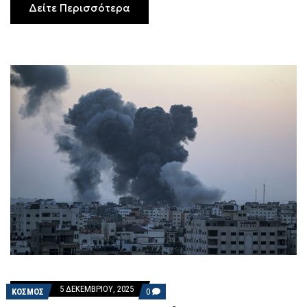
ΓΆΖΑ
Δείτε Περισσότερα
5 ΔΕΚΕΜΒΡΊΟΥ, 2025
COMMENTS
ΚΟΣΜΟΣ
0
ON