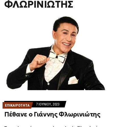
ΦΛΩΡΙΝΙΩΤΗΣ
F
O
R
M
7 ΙΟΥΝΊΟΥ, 2023
ΕΠΙΚΑΙΡΟΤΗΤΑ
Πέθανε ο Γιάννης Φλωρινιώτης