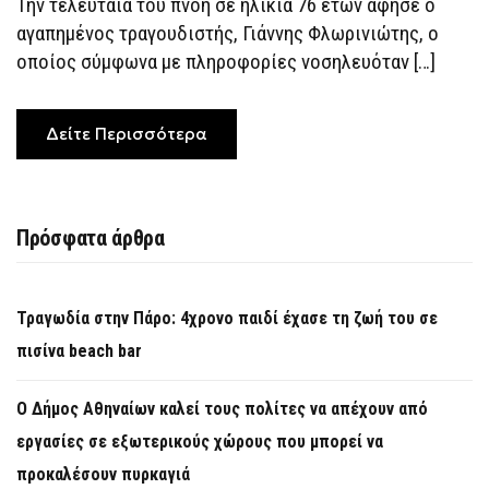
Την τελευταία του πνοή σε ηλικία 76 ετών άφησε ο
αγαπημένος τραγουδιστής, Γιάννης Φλωρινιώτης, ο
οποίος σύμφωνα με πληροφορίες νοσηλευόταν […]
Δείτε Περισσότερα
Πρόσφατα άρθρα
Τραγωδία στην Πάρο: 4χρονο παιδί έχασε τη ζωή του σε
πισίνα beach bar
Ο Δήμος Αθηναίων καλεί τους πολίτες να απέχουν από
εργασίες σε εξωτερικούς χώρους που μπορεί να
προκαλέσουν πυρκαγιά