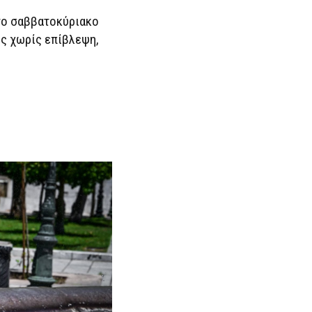
 το σαββατοκύριακο
ές χωρίς επίβλεψη,