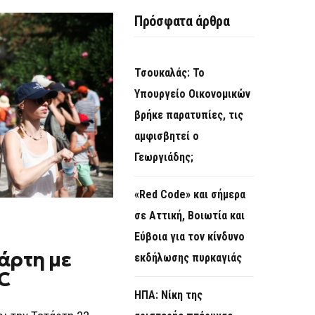
O
Πρόσφατα άρθρα
R
M
Τσουκαλάς: Το
Υπουργείο Οικονομικών
βρήκε παρατυπίες, τις
αμφισβητεί ο
Γεωργιάδης;
«Red Code» και σήμερα
σε Αττική, Βοιωτία και
Εύβοια για τον κίνδυνο
άρτη με
εκδήλωσης πυρκαγιάς
C
ΗΠΑ: Νίκη της