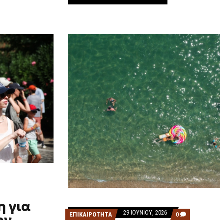
 για
29 ΙΟΥΝΊΟΥ, 2026
COMMENTS
ΕΠΙΚΑΙΡΟΤΗΤΑ
0