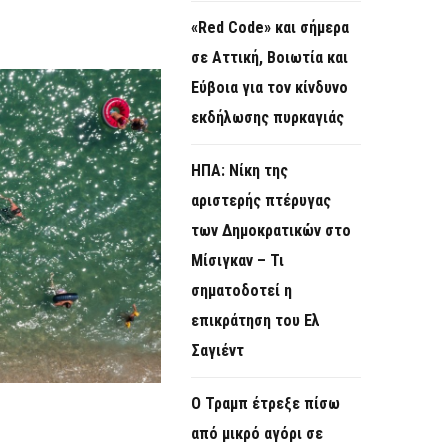
«Red Code» και σήμερα
σε Αττική, Βοιωτία και
Εύβοια για τον κίνδυνο
εκδήλωσης πυρκαγιάς
ΗΠΑ: Νίκη της
αριστερής πτέρυγας
των Δημοκρατικών στο
Μίσιγκαν – Τι
σηματοδοτεί η
επικράτηση του Ελ
Σαγιέντ
Ο Τραμπ έτρεξε πίσω
από μικρό αγόρι σε