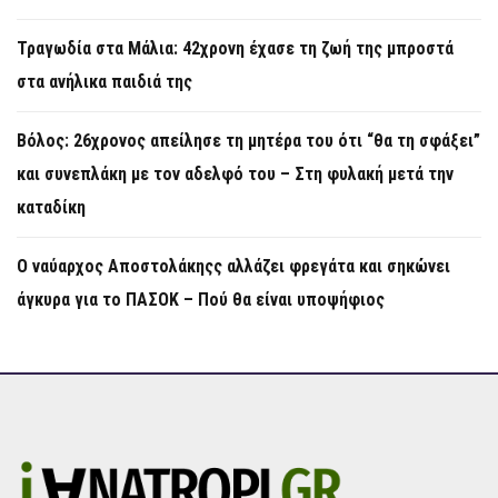
Τραγωδία στα Μάλια: 42χρονη έχασε τη ζωή της μπροστά
στα ανήλικα παιδιά της
Βόλος: 26χρονος απείλησε τη μητέρα του ότι “θα τη σφάξει”
και συνεπλάκη με τον αδελφό του – Στη φυλακή μετά την
καταδίκη
Ο ναύαρχος Αποστολάκηςς αλλάζει φρεγάτα και σηκώνει
άγκυρα για το ΠΑΣΟΚ – Πού θα είναι υποψήφιος