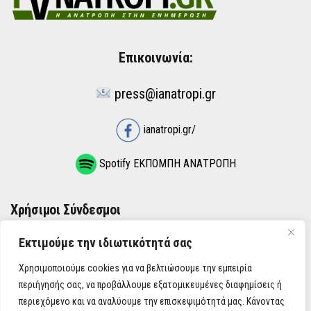
Επικοινωνία:
press@ianatropi.gr
ianatropi.gr/
Spotify ΕΚΠΟΜΠΗ ΑΝΑΤΡΟΠΗ
Χρήσιμοι Σύνδεσμοι
Εκτιμούμε την ιδιωτικότητά σας
ΌΡΟΙ ΧΡΉΣΗΣ
Χρησιμοποιούμε cookies για να βελτιώσουμε την εμπειρία
ΠΟΛΙΤΙΚΉ ΑΠΟΡΡΉΤΟΥ
περιήγησής σας, να προβάλλουμε εξατομικευμένες διαφημίσεις ή
περιεχόμενο και να αναλύουμε την επισκεψιμότητά μας. Κάνοντας