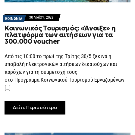
30 ΜΑΪ́ΟΥ, 2023
ΚΟΙΝΩΝΙΑ
Κοινωνικός Τουρισμός: «Άνοιξε» η
πλατφόρμα των αιτήσεων για τα
300.000 voucher
Από τις 10:00 το πρωί της Τρίτης 30/5 ξεκινά η
υποβολή ηλεκτρονικών αιτήσεων δικαιούχων και
παρόχων για τη συμμετοχή τους
στο Πρόγραμμα Κοινωνικού Τουρισμού Εργαζομένων
[…]
Δείτε Περισσότερα