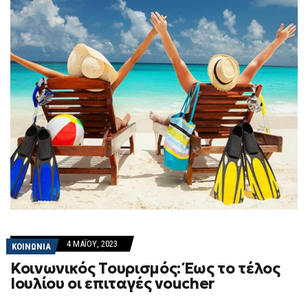
4 ΜΑΪ́ΟΥ, 2023
ΚΟΙΝΩΝΙΑ
Κοινωνικός Τουρισμός: Έως το τέλος
Ιουλίου οι επιταγές voucher