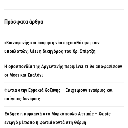
Πρόσφατα άρθρα
«Καινοφανής και άκυρη» η νέα αρχειοθέτηση των
υποκλοπών, λέει η δικηγόρος του Χρ. Σπίρτζη
Η ομοσπονδία της Αργεντινής περιμένει τι θα αποφασίσουν
οι Μέσι και Σκαλόνι
Φωτιά στην Ερμακιά Κοζάνης – Επιχειρούν εναέριες και
επίγειες δυνάμεις
Έσβησε η πυρκαγιά στο Μαρκόπουλο Αττικής – Χωρίς
ενεργό μέτωπο η φωτιά κοντά στη Θέρμη