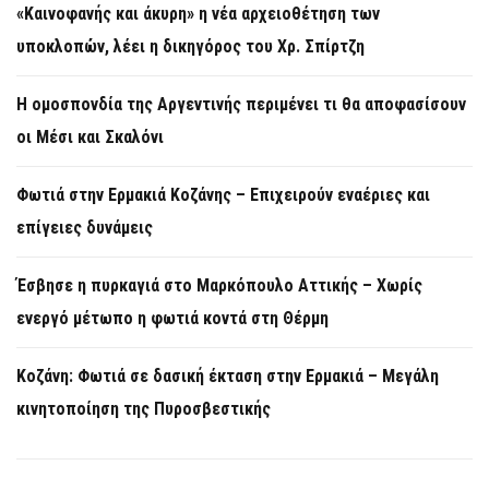
«Καινοφανής και άκυρη» η νέα αρχειοθέτηση των
υποκλοπών, λέει η δικηγόρος του Χρ. Σπίρτζη
Η ομοσπονδία της Αργεντινής περιμένει τι θα αποφασίσουν
οι Μέσι και Σκαλόνι
Φωτιά στην Ερμακιά Κοζάνης – Επιχειρούν εναέριες και
επίγειες δυνάμεις
Έσβησε η πυρκαγιά στο Μαρκόπουλο Αττικής – Χωρίς
ενεργό μέτωπο η φωτιά κοντά στη Θέρμη
Κοζάνη: Φωτιά σε δασική έκταση στην Ερμακιά – Μεγάλη
κινητοποίηση της Πυροσβεστικής