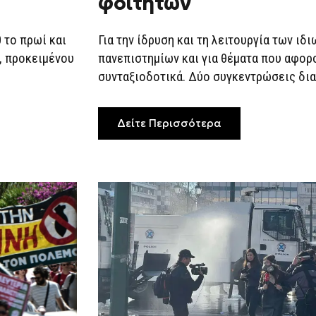
φοιτητών
ΚΑΙ
ΦΟΙΤΗΤΏΝ
 το πρωί και
Για την ίδρυση και τη λειτουργία των ιδ
0, προκειμένου
πανεπιστημίων και για θέματα που αφορ
συνταξιοδοτικά. Δύο συγκεντρώσεις διαμ
Δείτε Περισσότερα