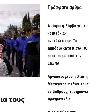
O
Πρόσφατα άρθρα
R
M
Απόφαση-βόμβα για τα
«σπιτάκια»
ανακύκλωσης: Το
Δημόσιο ζητά πίσω 18,1
εκατ. ευρώ από τον
ΕΔΣΝΑ
Αρναούτογλου: «Όταν η
Μεσόγειος φτάνει τους
33 βαθμούς, τι σημαίνει
ια τους
πραγματικά;»