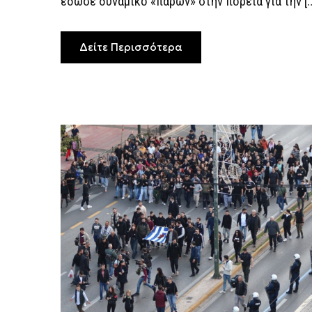
έδωσε δυναμικό «παρών» στην πορεία για την [
Δείτε Περισσότερα