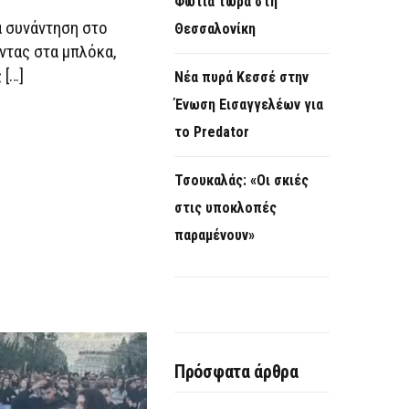
Φωτιά τώρα στη
α συνάντηση στο
Θεσσαλονίκη
ντας στα μπλόκα,
 […]
Νέα πυρά Κεσσέ στην
Ένωση Εισαγγελέων για
το Predator
Τσουκαλάς: «Οι σκιές
στις υποκλοπές
παραμένουν»
Πρόσφατα άρθρα