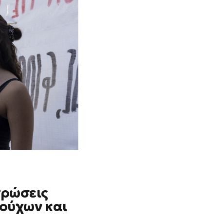
τρώσεις
ούχων και