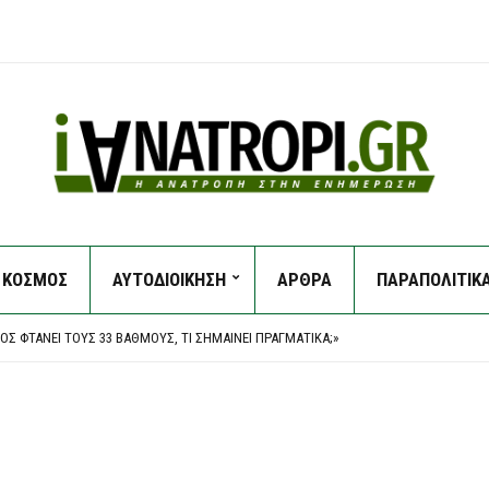
ΚΛΟΠΈΣ ΠΑΡΑΜΈΝΟΥΝ»
ΚΟΣΜΟΣ
ΑΥΤΟΔΙΟΙΚΗΣΗ
ΑΡΘΡΑ
ΠΑΡΑΠΟΛΙΤΙΚ
» ΑΝΑΚΎΚΛΩΣΗΣ: ΤΟ ΔΗΜΌΣΙΟ ΖΗΤΆ ΠΊΣΩ 18,1 ΕΚΑΤ. ΕΥΡΏ ΑΠΌ ΤΟΝ ΕΔΣΝΑ
Σ ΦΤΆΝΕΙ ΤΟΥΣ 33 ΒΑΘΜΟΎΣ, ΤΙ ΣΗΜΑΊΝΕΙ ΠΡΑΓΜΑΤΙΚΆ;»
ΑΓΓΕΛΈΩΝ ΓΙΑ ΤΟ PREDATOR
ΚΛΟΠΈΣ ΠΑΡΑΜΈΝΟΥΝ»
» ΑΝΑΚΎΚΛΩΣΗΣ: ΤΟ ΔΗΜΌΣΙΟ ΖΗΤΆ ΠΊΣΩ 18,1 ΕΚΑΤ. ΕΥΡΏ ΑΠΌ ΤΟΝ ΕΔΣΝΑ