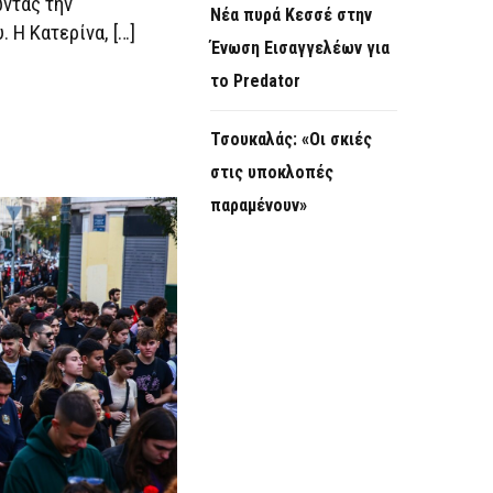
ντας την
Νέα πυρά Κεσσέ στην
 Η Κατερίνα, […]
Ένωση Εισαγγελέων για
το Predator
Τσουκαλάς: «Οι σκιές
στις υποκλοπές
παραμένουν»