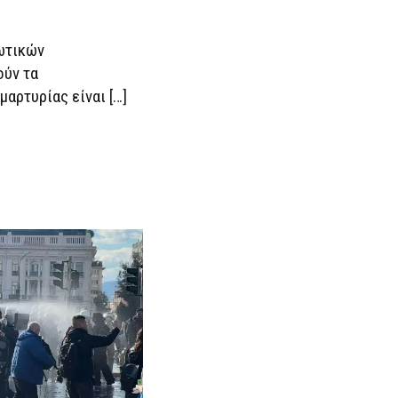
ιωτικών
ούν τα
αρτυρίας είναι […]