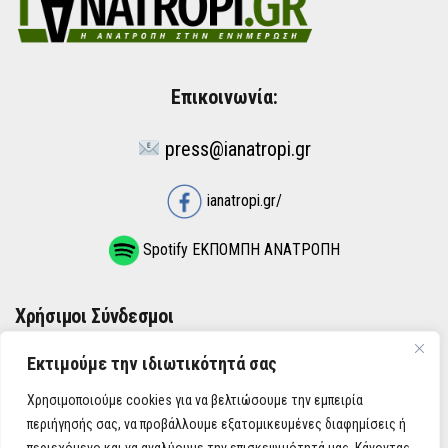
Επικοινωνία:
press@ianatropi.gr
ianatropi.gr/
Spotify ΕΚΠΟΜΠΗ ΑΝΑΤΡΟΠΗ
Χρήσιμοι Σύνδεσμοι
Εκτιμούμε την ιδιωτικότητά σας
ΌΡΟΙ ΧΡΉΣΗΣ
Χρησιμοποιούμε cookies για να βελτιώσουμε την εμπειρία
ΠΟΛΙΤΙΚΉ ΑΠΟΡΡΉΤΟΥ
περιήγησής σας, να προβάλλουμε εξατομικευμένες διαφημίσεις ή