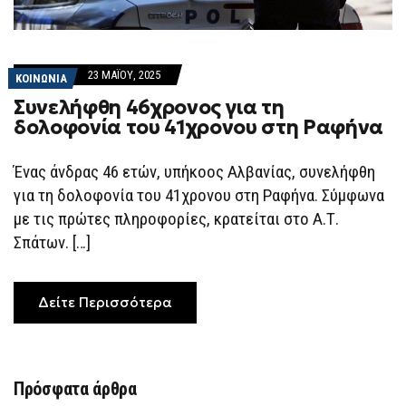
23 ΜΑΪ́ΟΥ, 2025
ΚΟΙΝΩΝΙΑ
Συνελήφθη 46χρονος για τη
δολοφονία του 41χρονου στη Ραφήνα
Ένας άνδρας 46 ετών, υπήκοος Αλβανίας, συνελήφθη
για τη δολοφονία του 41χρονου στη Ραφήνα. Σύμφωνα
με τις πρώτες πληροφορίες, κρατείται στο Α.Τ.
Σπάτων. […]
Δείτε Περισσότερα
Πρόσφατα άρθρα