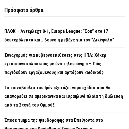
Πρόσφατα άρθρα
ΠΑΟΚ – Άντερλεχτ 0-1, Europa League: “Σοκ” στα 17
δευτερόλεπτα και… βουνό η ρεβάνς για τον “Δικέφαλο”
Συναγερμός για κυβερνοεπιθέσεις στις ΗΠΑ: Χάκερ
«χτυπούν» κολοσσούς με ένα τηλεφώνημα – Πώς
παγιδεύουν εργαζομένους και αρπάζουν κωδικούς
Το κοινοβούλιο του Ιράν εξετάζει νομοσχέδιο που θα
απαγορεύει σε αμερικανικά και ισραηλινά πλοία τη διέλευση
από τα Στενά του Ορμούζ
Έπεσε τμήμα της ψευδοροφής στα Επείγοντα στο
Νοσοκομείο της Κορίνθου – Έρευνα ζητάει ο