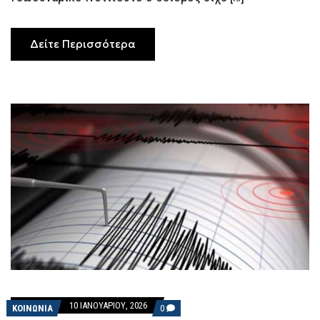
Δείτε Περισσότερα
10 ΙΑΝΟΥΑΡΊΟΥ, 2026
COMMENTS
ΚΟΙΝΩΝΙΑ
0
ON