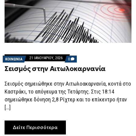
21 ΙΑΝΟΥΑΡΊΟΥ, 2026
COMMENTS
ΚΟΙΝΩΝΙΑ
0
ON
Σεισμός στην Αιτωλοκαρνανία
ΣΕΙΣΜΌΣ
ΣΤΗΝ
ΑΙΤΩΛΟΚΑΡΝΑΝΊΑ
Σεισμός σημειώθηκε στην Αιτωλοακαρνανία, κοντά στο
Καστράκι, το απόγευμα της Τετάρτης. Στις 18:14
σημειώθηκε δόνηση 2,8 Ρίχτερ και το επίκεντρο ήταν
[…]
Δείτε Περισσότερα