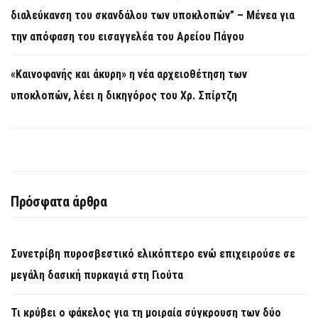
διαλεύκανση του σκανδάλου των υποκλοπών” – Μένεα για
την απόφαση του εισαγγελέα του Αρείου Πάγου
«Καινοφανής και άκυρη» η νέα αρχειοθέτηση των
υποκλοπών, λέει η δικηγόρος του Χρ. Σπίρτζη
Πρόσφατα άρθρα
Συνετρίβη πυροσβεστικό ελικόπτερο ενώ επιχειρούσε σε
μεγάλη δασική πυρκαγιά στη Γιούτα
Τι κρύβει ο φάκελος για τη μοιραία σύγκρουση των δύο