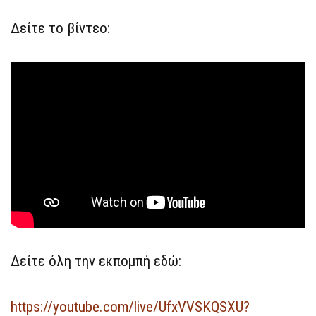
Δείτε το βίντεο:
Δείτε όλη την εκπομπή εδώ:
https://youtube.com/live/UfxVVSKQSXU?