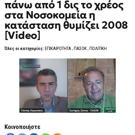
πάνω από 1 δις το χρέος
F
O
στα Νοσοκομεία η
R
M
κατάσταση θυμίζει 2008
[Video]
Όλες οι κατηγορίες:
ΕΠΙΚΑΙΡΟΤΗΤΑ
,
ΠΑΣΟΚ
,
ΠΟΛΙΤΙΚΗ
Κοινοποιήστε