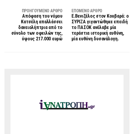
ΠΡΟΗΓΟΎΜΕΝΟ ΆΡΘΡΟ
ΕΠΌΜΕΝΟ ΆΡΘΡΟ
Απόφαση του νόμου
Ε.Βενιζέλος στον Κουβαρά: ο
Κατσέλη απαλλάσσει
ΣΥΡΙΖΑ γιγαντώθηκε επειδή
δανειολήπτρια από το
το ΠΑΣΟΚ ανέλαβε μία
σύνολο των οφειλών της,
τεράστια ιστορική ευθύνη,
ύψους 217.000 ευρώ
μία ευθύνη δυσανάλογη.