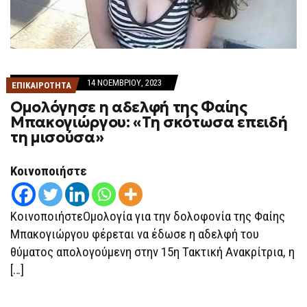
14 ΝΟΕΜΒΡΊΟΥ, 2023
ΕΠΙΚΑΙΡΟΤΗΤΑ
Ομολόγησε η αδελφή της Φαίης
Μπακογιώργου: «Τη σκότωσα επειδή
τη μισούσα»
Κοινοποιήστε
ΚοινοποιήστεΟμολογία για την δολοφονία της Φαίης
Μπακογιώργου φέρεται να έδωσε η αδελφή του
θύματος απολογούμενη στην 15η Τακτική Ανακρίτρια, η
[…]