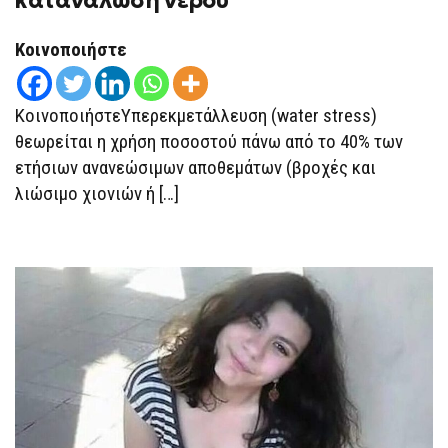
κατανάλωση νερού
Κοινοποιήστε
ΚοινοποιήστεΥπερεκμετάλλευση (water stress)
θεωρείται η χρήση ποσοστού πάνω από το 40% των
ετήσιων ανανεώσιμων αποθεμάτων (βροχές και
λιώσιμο χιονιών ή […]