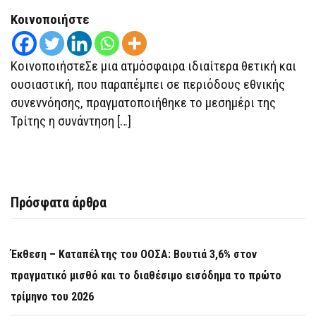
ΣΥΝΕΝΝΌΗΣΗΣ
ΓΙΑ
Κοινοποιήστε
ΤΙΣ
ΕΞΕΛΊΞΕΙΣ
ΣΤΗ
ΜΈΣΗ
ΚοινοποιήστεΣε μια ατμόσφαιρα ιδιαίτερα θετική και
ΑΝΑΤΟΛΉ
ουσιαστική, που παραπέμπει σε περιόδους εθνικής
συνεννόησης, πραγματοποιήθηκε το μεσημέρι της
Τρίτης η συνάντηση […]
Πρόσφατα άρθρα
Έκθεση – Καταπέλτης του ΟΟΣΑ: Βουτιά 3,6% στον
πραγματικό μισθό και το διαθέσιμο εισόδημα το πρώτο
τρίμηνο του 2026