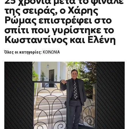
25 χρόνια μετά το φινάλε
H
της σειράς, ο Χάρης
F
O
Ρώμας επιστρέφει στο
R
M
σπίτι που γυρίστηκε το
Κωσταντίνος και Ελένη
Όλες οι κατηγορίες:
ΚΟΙΝΩΝΙΑ