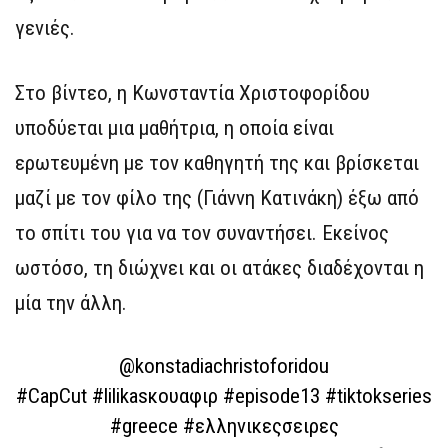
γενιές.
Στο βίντεο, η Κωνσταντία Χριστοφορίδου
υποδύεται μια μαθήτρια, η οποία είναι
ερωτευμένη με τον καθηγητή της και βρίσκεται
μαζί με τον φίλο της (Γιάννη Κατινάκη) έξω από
το σπίτι του για να τον συναντήσει. Εκείνος
ωστόσο, τη διώχνει και οι ατάκες διαδέχονται η
μία την άλλη.
@konstadiachristoforidou
#CapCut
#lilikasκουαφιρ
#episode13
#tiktokseries
#greece
#ελληνικεςσειρες