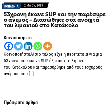
2 ΜΑΪ́ΟΥ, 2025
ΚΟΙΝΩΝΙΑ
53χρονη έκανε SUP και την παρέσυρε
ο άνεμος – Διασώθηκε στα ανοιχτά
του λιμανιού στο Κατάκολο
Κοινοποιήστε
ΚοινοποιήστεΑίσιο τέλος είχε η περιπέτεια για μια
53χρονη που έκανε SUP έξω από το λιμάνι
του Κατακόλου και παρασύρθηκε από τους ισχυρούς
ανέμους που […]
Πρόσφατα άρθρα