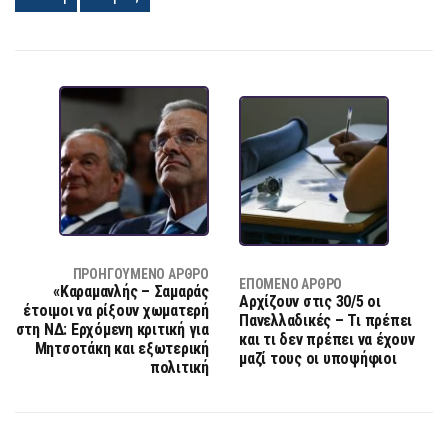
ΠΡΟΗΓΟΎΜΕΝΟ ΆΡΘΡΟ
ΕΠΌΜΕΝΟ ΆΡΘΡΟ
«Καραμανλής – Σαμαράς
Αρχίζουν στις 30/5 οι
έτοιμοι να ρίξουν χωματερή
Πανελλαδικές – Τι πρέπει
στη ΝΔ: Ερχόμενη κριτική για
και τι δεν πρέπει να έχουν
Μητσοτάκη και εξωτερική
μαζί τους οι υποψήφιοι
πολιτική