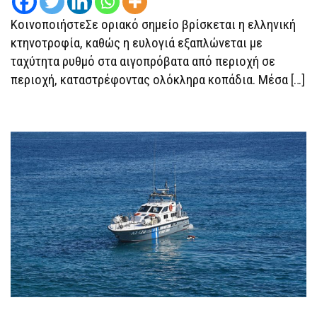
ΑΠΕΙΛΕΊ
ΤΑ
ΚοινοποιήστεΣε οριακό σημείο βρίσκεται η ελληνική
ΑΙΓΟΠΡΌΒΑΤΑ
κτηνοτροφία, καθώς η ευλογιά εξαπλώνεται με
ταχύτητα ρυθμό στα αιγοπρόβατα από περιοχή σε
περιοχή, καταστρέφοντας ολόκληρα κοπάδια. Μέσα […]