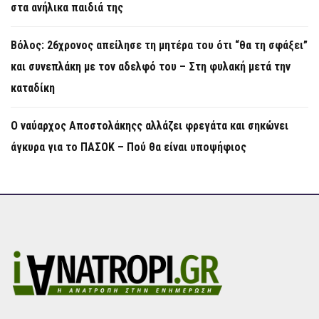
στα ανήλικα παιδιά της
Βόλος: 26χρονος απείλησε τη μητέρα του ότι “θα τη σφάξει”
και συνεπλάκη με τον αδελφό του – Στη φυλακή μετά την
καταδίκη
Ο ναύαρχος Αποστολάκηςς αλλάζει φρεγάτα και σηκώνει
άγκυρα για το ΠΑΣΟΚ – Πού θα είναι υποψήφιος