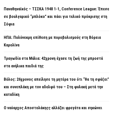
Παναθηναϊκός – ΤΣΣΚΑ 1948 1-1, Conference League: Έπεσε
σε βουλγαρικό “μπλόκο” και πάει για τελικό πρόκρισης στη
Σόφια
ΗΠΑ: Πολύνεκρη επίθεση με πυροβολισμούς στη Βόρεια
Καρολίνα
Τραγωδία στα Μάλια: 42χρονη έχασε τη ζωή της μπροστά
στα ανήλικα παιδιά της
Βόλος: 26χρονος απείλησε τη μητέρα του ότι “θα τη σφάξει”
και συνεπλάκη με τον αδελφό του – Στη φυλακή μετά την
καταδίκη
Ο ναύαρχος Αποστολάκηςς αλλάζει φρεγάτα και σηκώνει