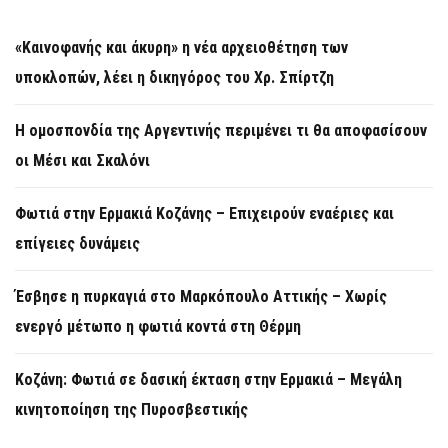
«Καινοφανής και άκυρη» η νέα αρχειοθέτηση των
υποκλοπών, λέει η δικηγόρος του Χρ. Σπίρτζη
Η ομοσπονδία της Αργεντινής περιμένει τι θα αποφασίσουν
οι Μέσι και Σκαλόνι
Φωτιά στην Ερμακιά Κοζάνης – Επιχειρούν εναέριες και
επίγειες δυνάμεις
Έσβησε η πυρκαγιά στο Μαρκόπουλο Αττικής – Χωρίς
ενεργό μέτωπο η φωτιά κοντά στη Θέρμη
Κοζάνη: Φωτιά σε δασική έκταση στην Ερμακιά – Μεγάλη
κινητοποίηση της Πυροσβεστικής