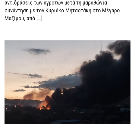
αντιδράσεις των αγροτών μετά τη μαραθώνια
ΟΙ
ΑΠΕΙΛΈΣ
συνάντηση με τον Κυριάκο Μητσοτάκη στο Μέγαρο
ΜΗΤΣΟΤΆΚΗ
Μαξίμου, από […]