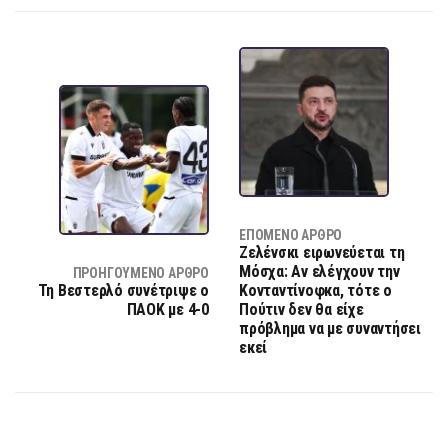
ΕΠΌΜΕΝΟ ΆΡΘΡΟ
Ζελένσκι ειρωνεύεται τη
Μόσχα: Αν ελέγχουν την
ΠΡΟΗΓΟΎΜΕΝΟ ΆΡΘΡΟ
Τη Βεστερλό συνέτριψε ο
Κονταντίνοφκα, τότε ο
ΠΑΟΚ με 4-0
Πούτιν δεν θα είχε
πρόβλημα να με συναντήσει
εκεί