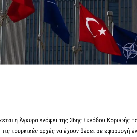
κεται η Άγκυρα ενόψει της 36ης Συνόδου Κορυφής τ
με τις τουρκικές αρχές να έχουν θέσει σε εφαρμογή 