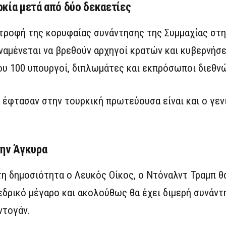
κία μετά από δύο δεκαετίες
τροφή της κορυφαίας συνάντησης της Συμμαχίας στη
ναμένεται να βρεθούν αρχηγοί κρατών και κυβερνήσε
ου 100 υπουργοί, διπλωμάτες και εκπρόσωποι διεθν
φτασαν στην τουρκική πρωτεύουσα είναι και ο γεν
την Άγκυρα
η δημοσιότητα ο Λευκός Οίκος, ο Ντόναλντ Τραμπ θ
δρικό μέγαρο και ακολούθως θα έχει διμερή συνάντ
ντογάν.