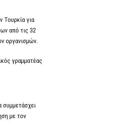
ν Τουρκία για
ων από τις 32
ών οργανισμών.
ικός γραμματέας
α συμμετάσχει
ηση με τον