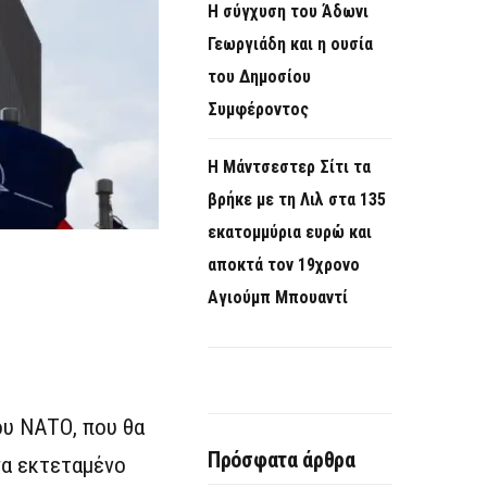
Η σύγχυση του Άδωνι
Γεωργιάδη και η ουσία
του Δημοσίου
Συμφέροντος
Η Μάντσεστερ Σίτι τα
βρήκε με τη Λιλ στα 135
εκατομμύρια ευρώ και
αποκτά τον 19χρονο
Αγιούμπ Μπουαντί
ου ΝΑΤΟ, που θα
Πρόσφατα άρθρα
ένα εκτεταμένο