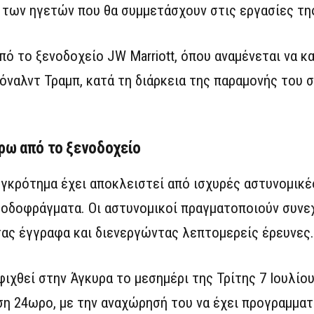
α των ηγετών που θα συμμετάσχουν στις εργασίες τη
από το ξενοδοχείο JW Marriott, όπου αναμένεται να κ
αλντ Τραμπ, κατά τη διάρκεια της παραμονής του σ
ύρω από το ξενοδοχείο
γκρότημα έχει αποκλειστεί από ισχυρές αστυνομικέ
 οδοφράγματα. Οι αστυνομικοί πραγματοποιούν συνε
τας έγγραφα και διενεργώντας λεπτομερείς έρευνες.
ιχθεί στην Άγκυρα το μεσημέρι της Τρίτης 7 Ιουλίου
ση 24ωρο, με την αναχώρησή του να έχει προγραμματι