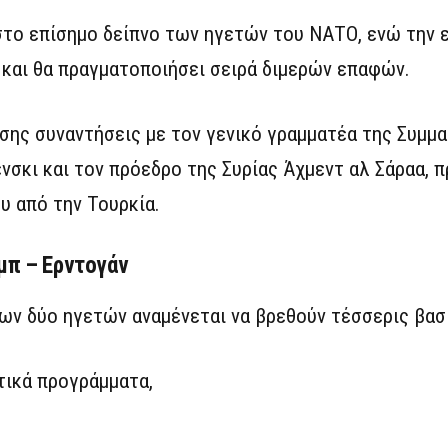
 στο επίσημο δείπνο των ηγετών του ΝΑΤΟ, ενώ την 
 και θα πραγματοποιήσει σειρά διμερών επαφών.
σης συναντήσεις με τον γενικό γραμματέα της Συμμα
σκι και τον πρόεδρο της Συρίας Άχμεντ αλ Σάραα, π
υ από την Τουρκία.
μπ – Ερντογάν
ων δύο ηγετών αναμένεται να βρεθούν τέσσερις βασι
τικά προγράμματα,