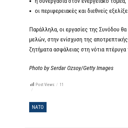
η συνεργασία στον ενεργειακό τομέα,
οι περιφερειακές και διεθνείς εξελίξε
Παράλληλα, οι εργασίες της Συνόδου θ
μελών, στην ενίσχυση της αποτρεπτικής 
ζητήματα ασφάλειας στη νότια πτέρυγα
Photo by Serdar Ozsoy/Getty Images
Post Views:
11
ΝΑΤΟ