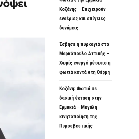
νόψει
O
Κοζάνης – Επιχειρούν
R
εναέριες και επίγειες
M
δυνάμεις
Έσβησε η πυρκαγιά στο
Μαρκόπουλο Αττικής –
Χωρίς ενεργό μέτωπο η
φωτιά κοντά στη Θέρμη
Κοζάνη: Φωτιά σε
δασική έκταση στην
Ερμακιά – Μεγάλη
κινητοποίηση της
Πυροσβεστικής