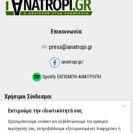
Επικοινωνία:
press@ianatropi.gr
ianatropi.gr/
Spotify ΕΚΠΟΜΠΗ ΑΝΑΤΡΟΠΗ
Χρήσιμοι Σύνδεσμοι
Εκτιμούμε την ιδιωτικότητά σας
ΌΡΟΙ ΧΡΉΣΗΣ
Χρησιμοποιούμε cookies για να βελτιώσουμε την εμπειρία
ΠΟΛΙΤΙΚΉ ΑΠΟΡΡΉΤΟΥ
περιήγησής σας, να προβάλλουμε εξατομικευμένες διαφημίσεις ή