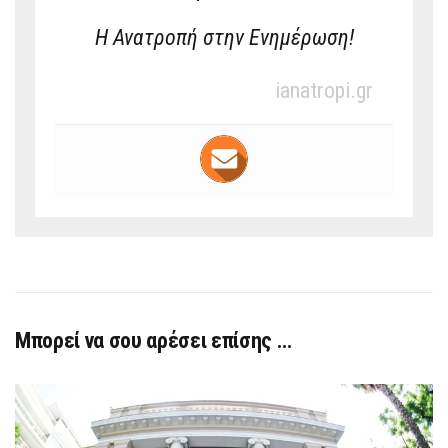
Η Ανατροπή στην Ενημέρωση!
ianatropi.gr
Μπορεί να σου αρέσει επίσης …