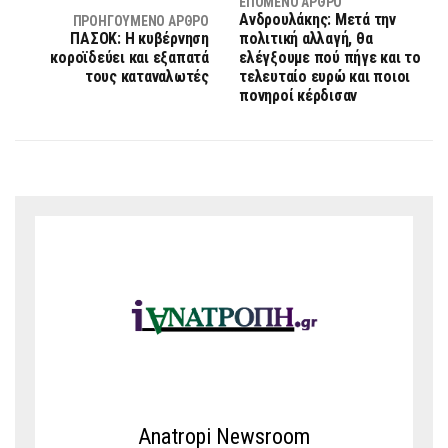
ΕΠΌΜΕΝΟ ΆΡΘΡΟ
Ανδρουλάκης: Μετά την
ΠΡΟΗΓΟΎΜΕΝΟ ΆΡΘΡΟ
ΠΑΣΟΚ: Η κυβέρνηση
πολιτική αλλαγή, θα
κοροϊδεύει και εξαπατά
ελέγξουμε πού πήγε και το
τους καταναλωτές
τελευταίο ευρώ και ποιοι
πονηροί κέρδισαν
Anatropi Newsroom