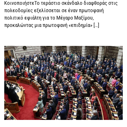
ΚοινοποιήστεΤο τεράστιο σκάνδαλο διαφθοράς στις
ΠΟΛΕΟΔΟΜΊΕΣ
πολεοδομίες εξελίσσεται σε έναν πρωτοφανή
πολιτικό εφιάλτη για το Μέγαρο Μαξίμου,
προκαλώντας μια πρωτοφανή «επιδημία» […]