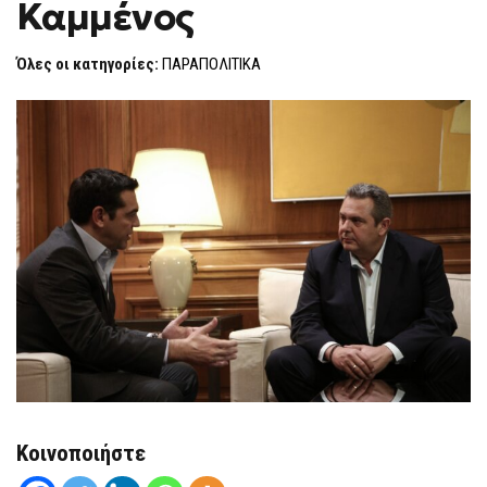
Καμμένος
ΜΕ
F
ΕΔΕΣ
O
ΈΚΑΝΕ
R
Ο
Όλες οι κατηγορίες:
ΠΑΡΑΠΟΛΙΤΙΚΑ
ΚΑΜΜΈΝΟΣ
M
Κοινοποιήστε