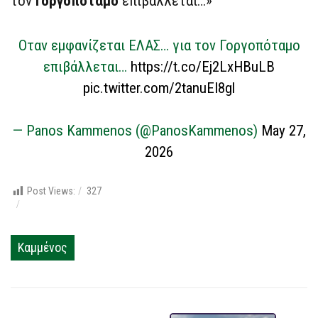
τον
Γοργοπόταμο
επιβάλλεται…»
Οταν εμφανίζεται ΕΛΑΣ… για τον Γοργοπόταμο
επιβάλλεται…
https://t.co/Ej2LxHBuLB
pic.twitter.com/2tanuEI8gl
— Panos Kammenos (@PanosKammenos)
May 27,
2026
Post Views:
327
Καμμένος