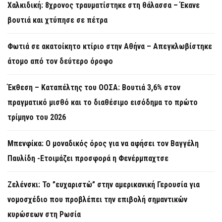
Χαλκιδική: 8χρονος τραυματίστηκε στη θάλασσα – Έκανε
βουτιά και χτύπησε σε πέτρα
Φωτιά σε ακατοίκητο κτίριο στην Αθήνα – Απεγκλωβίστηκε
άτομο από τον δεύτερο όροφο
Έκθεση – Καταπέλτης του ΟΟΣΑ: Βουτιά 3,6% στον
πραγματικό μισθό και το διαθέσιμο εισόδημα το πρώτο
τρίμηνο του 2026
Μπενφίκα: Ο μοναδικός όρος για να αφήσει τον Βαγγέλη
Παυλίδη -Ετοιμάζει προσφορά η Φενέρμπαχτσε
Ζελένσκι: Το ”ευχαριστώ” στην αμερικανική Γερουσία για
νομοσχέδιο που προβλέπει την επιβολή σημαντικών
κυρώσεων στη Ρωσία