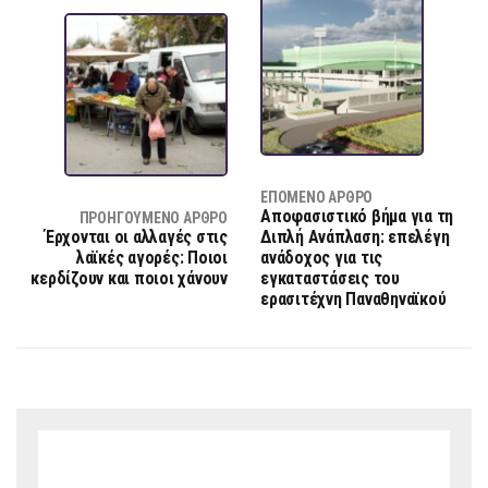
ΕΠΌΜΕΝΟ ΆΡΘΡΟ
Αποφασιστικό βήμα για τη
ΠΡΟΗΓΟΎΜΕΝΟ ΆΡΘΡΟ
Έρχονται οι αλλαγές στις
Διπλή Ανάπλαση: επελέγη
λαϊκές αγορές: Ποιοι
ανάδοχος για τις
κερδίζουν και ποιοι χάνουν
εγκαταστάσεις του
ερασιτέχνη Παναθηναϊκού