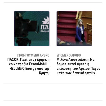
ΠΡΟΗΓΟΎΜΕΝΟ ΆΡΘΡΟ
ΕΠΌΜΕΝΟ ΆΡΘΡΟ
ΠΑΣΟΚ: Γιατί αποχώρησε η
Μιλένα Αποστολάκη: Να
κοινοπραξία ExxonMobil –
δημοσιευτεί άμεσα η
HELLENiQ Energy από την
απόφαση του Αρείου Πάγου
Κρήτη;
υπέρ των δανειοληπτών