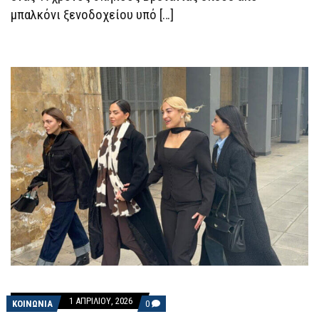
μπαλκόνι ξενοδοχείου υπό […]
1 ΑΠΡΙΛΊΟΥ, 2026
COMMENTS
ΚΟΙΝΩΝΙΑ
0
ON