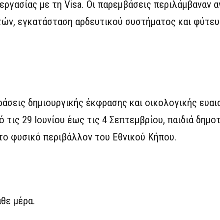
εργασίας με τη Visa. Οι παρεμβάσεις περιλάμβαναν 
τών, εγκατάσταση αρδευτικού συστήματος και φύτε
δράσεις δημιουργικής έκφρασης και οικολογικής ευα
 τις 29 Ιουνίου έως τις 4 Σεπτεμβρίου, παιδιά δημο
το φυσικό περιβάλλον του Εθνικού Κήπου.
άθε μέρα.