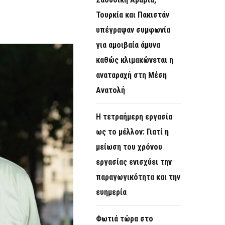
O
Τουρκία και Πακιστάν
R
υπέγραψαν συμφωνία
M
για αμοιβαία άμυνα
καθώς κλιμακώνεται η
αναταραχή στη Μέση
Ανατολή
Η τετραήμερη εργασία
ως το μέλλον: Γιατί η
μείωση του χρόνου
εργασίας ενισχύει την
παραγωγικότητα και την
ευημερία
Φωτιά τώρα στο