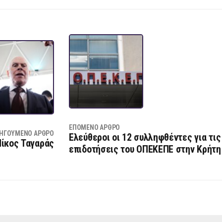
ΕΠΌΜΕΝΟ ΆΡΘΡΟ
ΗΓΟΎΜΕΝΟ ΆΡΘΡΟ
Ελεύθεροι οι 12 συλληφθέντες για τι
Νίκος Ταγαράς
επιδοτήσεις του ΟΠΕΚΕΠΕ στην Κρήτη