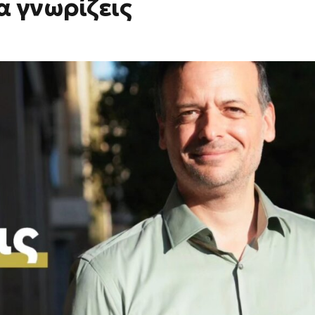
α γνωρίζεις