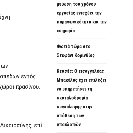
μείωση του χρόνου
εργασίας ενισχύει την
έχνη
παραγωγικότητα και την
ευημερία
Φωτιά τώρα στο
Στεφάνι Κορινθίας
των
Κεσσές: Ο εισαγγελέας
τοπέδων εντός
Μπακέλας έχει επιλέξει
χώροι πρασίνου.
να υπηρετήσει τη
σκυταλοδρομία
συγκάλυψης στην
υπόθεση των
Δικαιοσύνης, επί
υποκλοπών