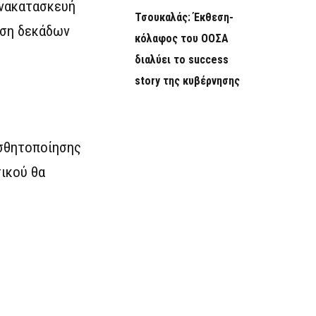
ανακατασκευή
Τσουκαλάς: Έκθεση-
υση δεκάδων
κόλαφος του ΟΟΣΑ
διαλύει το success
story της κυβέρνησης
ισθητοποίησης
τικού θα