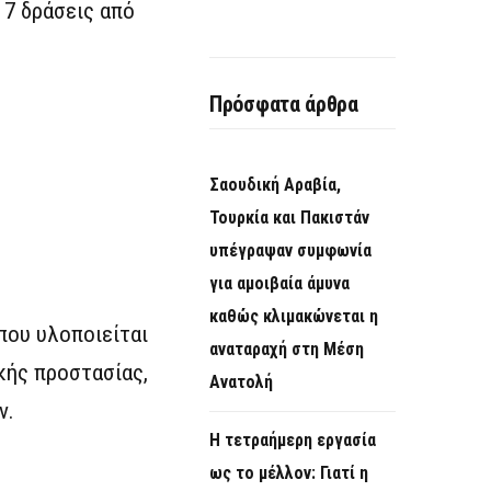
7 δράσεις από
Πρόσφατα άρθρα
Σαουδική Αραβία,
Τουρκία και Πακιστάν
υπέγραψαν συμφωνία
για αμοιβαία άμυνα
καθώς κλιμακώνεται η
που υλοποιείται
αναταραχή στη Μέση
κής προστασίας,
Ανατολή
ν.
Η τετραήμερη εργασία
ως το μέλλον: Γιατί η