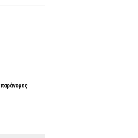
ς παράνομες