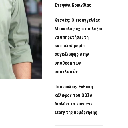
Στεφάνι Κορινθίας
Κεσσές: Ο εισαγγελέας
Μπακέλας έχει επιλέξει
να υπηρετήσει τη
σκυταλοδρομία
συγκάλυψης στην
υπόθεση των
υποκλοπών
Τσουκαλάς: Έκθεση-
κόλαφος του ΟΟΣΑ
διαλύει το success
story της κυβέρνησης