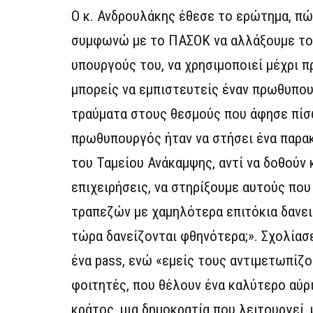
Ο κ. Ανδρουλάκης έθεσε το ερώτημα, πώ
συμφωνώ με το ΠΑΣΟΚ να αλλάξουμε το 
υπουργούς του, να χρησιμοποιεί μέχρι π
μπορείς να εμπιστευτείς έναν πρωθυπου
τραύματα στους θεσμούς που άφησε πίσω
πρωθυπουργός ήταν να στήσει ένα παρακ
του Ταμείου Ανάκαμψης, αντί να δοθούν 
επιχειρήσεις, να στηρίξουμε αυτούς που
τραπεζών με χαμηλότερα επιτόκια δανει
τώρα δανείζονται φθηνότερα;». Σχολίασ
ένα pass, ενώ «εμείς τους αντιμετωπίζ
φοιτητές, που θέλουν ένα καλύτερο αύρι
κράτος, μια δημοκρατία που λειτουργεί, 