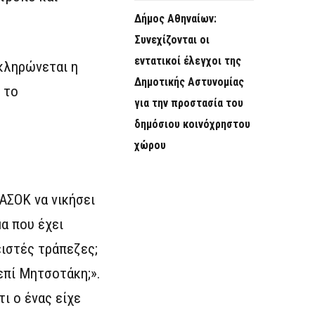
Δήμος Αθηναίων:
Συνεχίζονται οι
εντατικοί έλεγχοι της
οκληρώνεται η
Δημοτικής Αστυνομίας
 το
για την προστασία του
δημόσιου κοινόχρηστου
χώρου
ΑΣΟΚ να νικήσει
α που έχει
ειστές τράπεζες;
επί Μητσοτάκη;».
τι ο ένας είχε