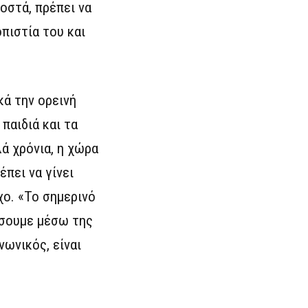
ροστά, πρέπει να
οπιστία του και
κά την ορεινή
παιδιά και τα
λά χρόνια, η χώρα
πει να γίνει
χο. «Το σημερινό
ήσουμε μέσω της
νωνικός, είναι