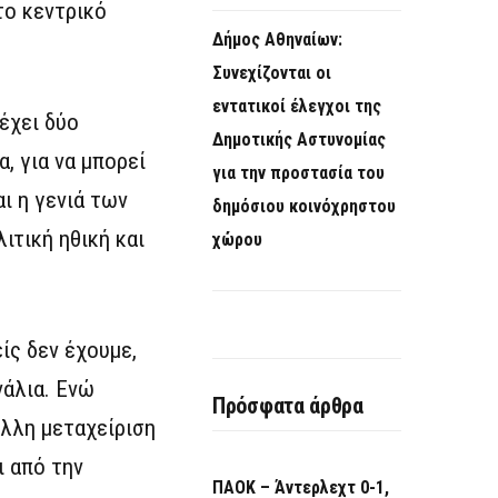
το κεντρικό
Δήμος Αθηναίων:
Συνεχίζονται οι
εντατικοί έλεγχοι της
έχει δύο
Δημοτικής Αστυνομίας
, για να μπορεί
για την προστασία του
ι η γενιά των
δημόσιου κοινόχρηστου
ιτική ηθική και
χώρου
ίς δεν έχουμε,
νάλια. Ενώ
Πρόσφατα άρθρα
άλλη μεταχείριση
ι από την
ΠΑΟΚ – Άντερλεχτ 0-1,