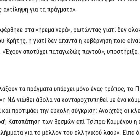
ς αντίληψη για τα πράγματα».
ναφέρθηκε στα «ήρεμα νερά», ρωτώντας γιατί δεν ολ
-Κρήτης, ή γιατί δεν απαντά η κυβέρνηση ποιο είναι
. «Έχουν αποτύχει παταγωδώς παντού», υποστήριξε.
λλάξουν τα πράγματα υπάρχει μόνο ένας τρόπος, το Π
 «η ΝΔ νιώθει άβολα να κονταροχτυπηθεί με ένα κόμμ
α και προτιμάει την εύκολη σύγκριση: Ανοιχτές οι κλ
ορα’; Καταπάτηση των θεσμών επί Τσίπρα-Καμμένου η 
διλήμματα για το μέλλον του ελληνικού λαού». Είπε ό