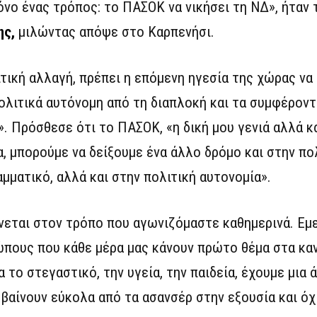
όνο ένας τρόπος: το ΠΑΣΟΚ να νικήσει τη ΝΔ», ήταν 
ης,
μιλώντας απόψε στο Καρπενήσι.
τική αλλαγή, πρέπει η επόμενη ηγεσία της χώρας να 
πολιτικά αυτόνομη από τη διαπλοκή και τα συμφέροντα
. Πρόσθεσε ότι το ΠΑΣΟΚ, «η δική μου γενιά αλλά κα
 μπορούμε να δείξουμε ένα άλλο δρόμο και στην πολ
μματικό, αλλά και στην πολιτική αυτονομία».
νεται στον τρόπο που αγωνιζόμαστε καθημερινά. Εμε
ώπους που κάθε μέρα μας κάνουν πρώτο θέμα στα κα
 το στεγαστικό, την υγεία, την παιδεία, έχουμε μια 
βαίνουν εύκολα από τα ασανσέρ στην εξουσία και όχ