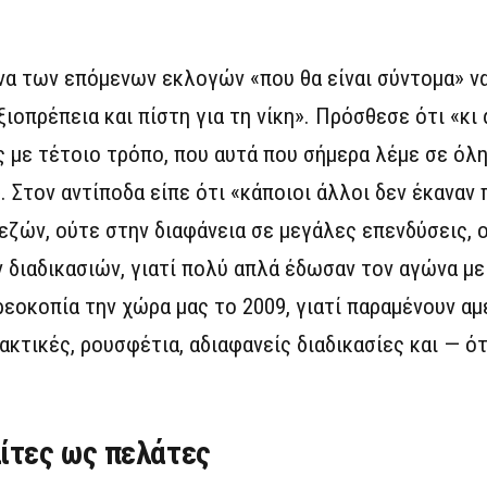
α των επόμενων εκλογών «που θα είναι σύντομα» ν
ιοπρέπεια και πίστη για τη νίκη». Πρόσθεσε ότι «κι 
ας με τέτοιο τρόπο, που αυτά που σήμερα λέμε σε όλη
. Στον αντίποδα είπε ότι «κάποιοι άλλοι δεν έκαναν
ζών, ούτε στην διαφάνεια σε μεγάλες επενδύσεις, 
 διαδικασιών, γιατί πολύ απλά έδωσαν τον αγώνα με
εοκοπία την χώρα μας το 2009, γιατί παραμένουν αμ
κτικές, ρουσφέτια, αδιαφανείς διαδικασίες και — ότ
λίτες ως πελάτες