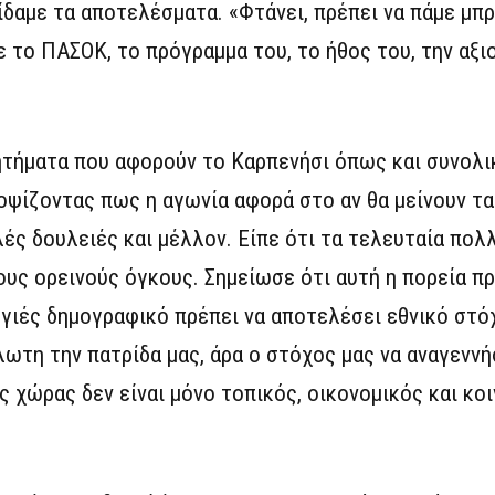
είδαμε τα αποτελέσματα. «Φτάνει, πρέπει να πάμε μπ
με το ΠΑΣΟΚ, το πρόγραμμα του, το ήθος του, την αξι
ητήματα που αφορούν το Καρπενήσι όπως και συνολι
νοψίζοντας πως η αγωνία αφορά στο αν θα μείνουν τα 
λές δουλειές και μέλλον. Είπε ότι τα τελευταία πολ
ους ορεινούς όγκους. Σημείωσε ότι αυτή η πορεία πρέ
υγιές δημογραφικό πρέπει να αποτελέσει εθνικό στό
άλωτη την πατρίδα μας, άρα ο στόχος μας να αναγενν
 χώρας δεν είναι μόνο τοπικός, οικονομικός και κοι