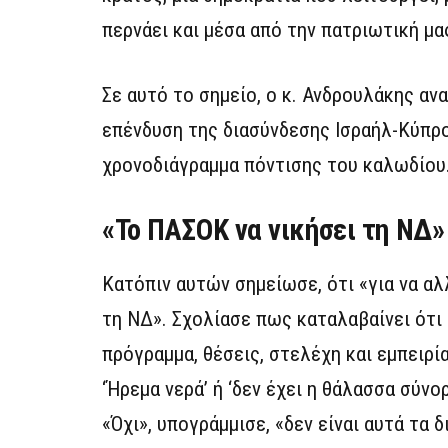
περνάει και μέσα από την πατριωτική μα
Σε αυτό το σημείο, ο κ. Ανδρουλάκης α
επένδυση της διασύνδεσης Ισραήλ-Κύπρου
χρονοδιάγραμμα πόντισης του καλωδίου
«Το ΠΑΣΟΚ να νικήσει τη ΝΔ»
Κατόπιν αυτών σημείωσε, ότι «για να α
τη ΝΔ». Σχολίασε πως καταλαβαίνει ότι
πρόγραμμα, θέσεις, στελέχη και εμπειρί
‘Ήρεμα νερά’ ή ‘δεν έχει η θάλασσα σύν
«Όχι», υπογράμμισε, «δεν είναι αυτά τα 