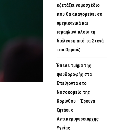
εξετάζει νομοσχέδιο
που θα απαγορεύει σε
αμερικανικά και
ισραηλινά πλοία τη
διέλευση από τα Στενά
του Ορμούζ
Έπεσε τμήμα της
ψευδοροφής στα
Επείγοντα στο
Νοσοκομείο της
Κορίνθου – Έρευνα
ζητάει ο
Αντιπεριφερειάρχης
Υγείας