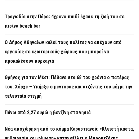
Τραγωδία στην Πάρο: 4χρονο παιδί έχασε τη ζωή του σε
πισίνα beach bar
Ο Δήμος Αθηναίων καλεί τους πολίτες να απέχουν από
εργασίες σε εξωτερικούς χώρους που μπορεί να
προκαλέσουν πυρκαγιά
Θρήνος για τον Μέσι: Πέθανε στα 68 του χρόνια ο πατέρας
του, Χόρχε – Υπήρξε ο μέντορας και ατζέντης του μέχρι την
τελευταία στιγμή
Πάνω από 2,27 ευρώ η βενζίνη στα νησιά
Νέα αποχώρηση από το κόμμα Καρυστιανού: «Κλειστή κάστα,
αυθαιρεσία και φίμωση» καταγγέλλει ο Μπρουτζάκης