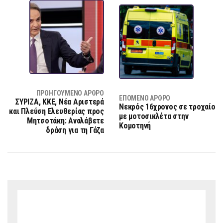
ΠΡΟΗΓΟΎΜΕΝΟ ΆΡΘΡΟ
ΕΠΌΜΕΝΟ ΆΡΘΡΟ
ΣΥΡΙΖΑ, ΚΚΕ, Νέα Αριστερά
Νεκρός 16χρονος σε τροχαίο
και Πλεύση Ελευθερίας προς
με μοτοσικλέτα στην
Μητσοτάκη: Αναλάβετε
Κομοτηνή
δράση για τη Γάζα