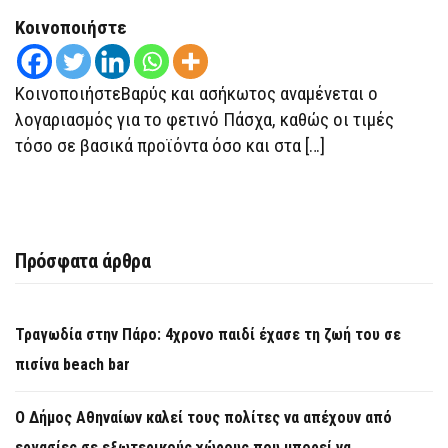
ΤΗΝ
Κοινοποιήστε
ΚΥΡΙΑΚΉ
ΤΟΥ
ΠΆΣΧΑ
ΚοινοποιήστεΒαρύς και ασήκωτος αναμένεται ο
λογαριασμός για το φετινό Πάσχα, καθώς οι τιμές
τόσο σε βασικά προϊόντα όσο και στα […]
Πρόσφατα άρθρα
Τραγωδία στην Πάρο: 4χρονο παιδί έχασε τη ζωή του σε
πισίνα beach bar
Ο Δήμος Αθηναίων καλεί τους πολίτες να απέχουν από
εργασίες σε εξωτερικούς χώρους που μπορεί να