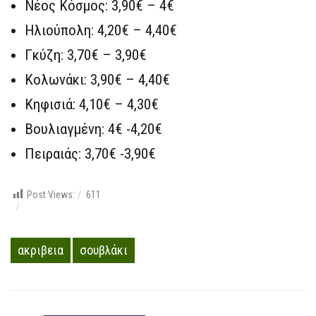
Νέος Κόσμος: 3,90€ – 4€
Ηλιούπολη: 4,20€ – 4,40€
Γκύζη: 3,70€ – 3,90€
Κολωνάκι: 3,90€ – 4,40€
Κηφισιά: 4,10€ – 4,30€
Βουλιαγμένη: 4€ -4,20€
Πειραιάς: 3,70€ -3,90€
Post Views:
611
ακριβεια
σουβλάκι