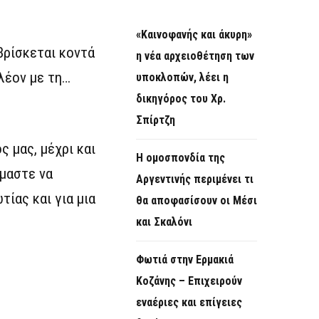
«Καινοφανής και άκυρη»
βρίσκεται κοντά
η νέα αρχειοθέτηση των
λέον με τη…
υποκλοπών, λέει η
δικηγόρος του Χρ.
Σπίρτζη
 μας, μέχρι και
Η ομοσπονδία της
μαστε να
Αργεντινής περιμένει τι
τίας και για μια
θα αποφασίσουν οι Μέσι
και Σκαλόνι
Φωτιά στην Ερμακιά
Κοζάνης – Επιχειρούν
εναέριες και επίγειες