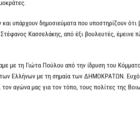
μοκράτες.
ν και υπάρχουν δημοσιεύματα που υποστηρίζουν ότι 
ο Στέφανος Κασσελάκης, από έξι βουλευτές, έμεινε π
με με τη Γιώτα Πούλου από την ίδρυση του Κόμματος
 των Ελλήνων με τη σημαία των ΔΗΜΟΚΡΑΤΩΝ. Ευχό
ί τον αγώνα μας για τον τόπο, τους πολίτες της Βοιω