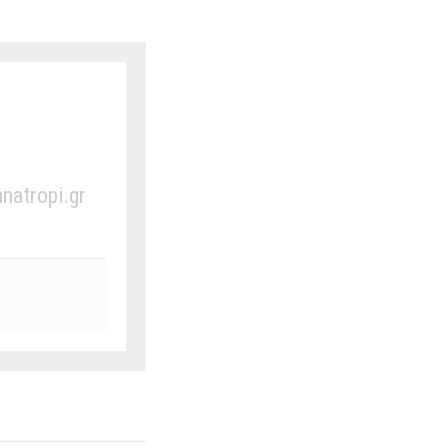
anatropi.gr