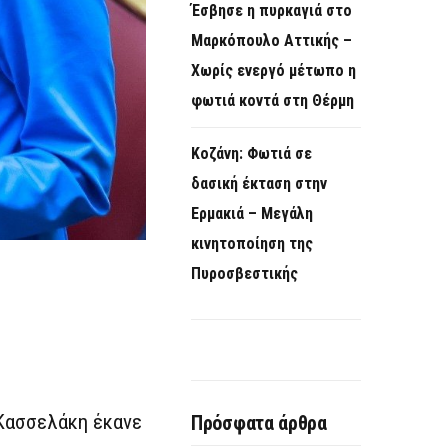
Έσβησε η πυρκαγιά στο
Μαρκόπουλο Αττικής –
Χωρίς ενεργό μέτωπο η
φωτιά κοντά στη Θέρμη
Κοζάνη: Φωτιά σε
δασική έκταση στην
Ερμακιά – Μεγάλη
κινητοποίηση της
Πυροσβεστικής
 Κασσελάκη έκανε
Πρόσφατα άρθρα