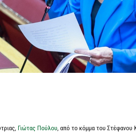
ύτριας,
Γιώτας Πούλου
, από το κόμμα του Στέφανου