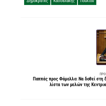
Δημοκράτες
Κασσελάκης
Πούλιου
ΠΡΟ
Παππάς προς Φάμελλο: Να δοθεί στη 
λίστα των μελών της Κεντρι