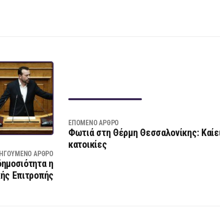
ΕΠΌΜΕΝΟ ΆΡΘΡΟ
Φωτιά στη Θέρμη Θεσσαλονίκης: Καίε
κατοικίες
ΗΓΟΎΜΕΝΟ ΆΡΘΡΟ
δημοσιότητα η
κής Επιτροπής