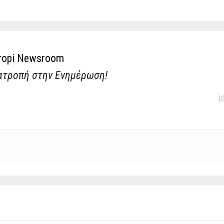
ropi Newsroom
ατροπή στην Ενημέρωση!
i