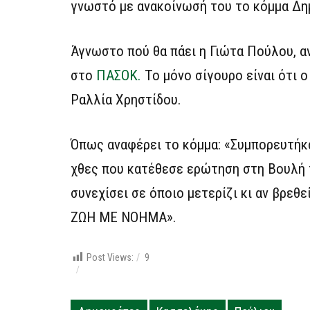
γνωστό με ανακοίνωσή του το κόμμα Δη
Άγνωστο πού θα πάει η Γιώτα Πούλου, α
στο
ΠΑΣΟΚ.
Το μόνο σίγουρο είναι ότι 
Ραλλία Χρηστίδου.
Όπως αναφέρει το κόμμα: «Συμπορευτήκα
χθες που κατέθεσε ερώτηση στη Βουλή
συνεχίσει σε όποιο μετερίζι κι αν βρεθε
ΖΩΗ ΜΕ ΝΟΗΜΑ».
Post Views:
9