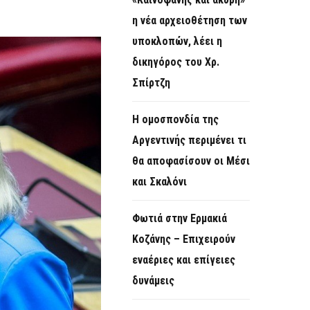
O
η νέα αρχειοθέτηση των
R
υποκλοπών, λέει η
M
δικηγόρος του Χρ.
Σπίρτζη
Η ομοσπονδία της
Αργεντινής περιμένει τι
θα αποφασίσουν οι Μέσι
και Σκαλόνι
Φωτιά στην Ερμακιά
Κοζάνης – Επιχειρούν
εναέριες και επίγειες
δυνάμεις