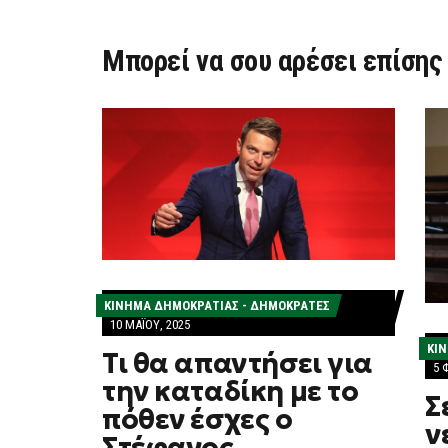
Μπορεί να σου αρέσει επίσης
ΚΊΝΗΜΑ ΔΗΜΟΚΡΑΤΊΑΣ - ΔΗΜΟΚΡΆΤΕΣ
10 ΜΑΪ́ΟΥ, 2025
ΚΊ
Τι θα απαντήσει για
5 
την καταδίκη με το
Σ
πόθεν έσχες o
ν
Στέφανος