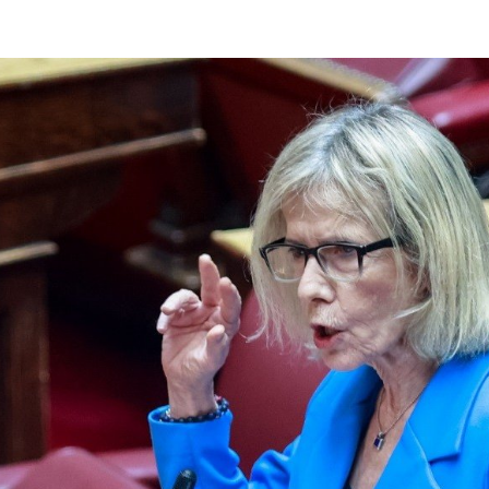
ΑΠΌ
ΤΟΥΣ
ΔΗΜΟΚΡΆΤΕΣ