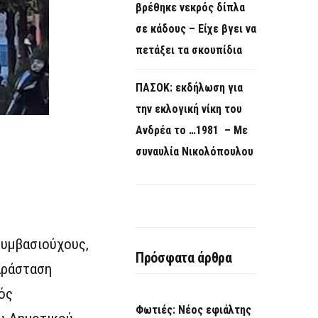
βρέθηκε νεκρός δίπλα
σε κάδους – Είχε βγει να
πετάξει τα σκουπίδια
ΠΑΣΟΚ: εκδήλωση για
την εκλογική νίκη του
Ανδρέα το …1981 – Με
συναυλία Νικολόπουλου
συμβασιούχους,
Πρόσφατα άρθρα
αράσταση
κός
Φωτιές: Νέος εφιάλτης