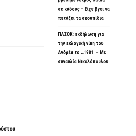
σε κάδους – Είχε βγει να
πετάξει τα σκουπίδια
ΠΑΣΟΚ: εκδήλωση για
την εκλογική νίκη του
Ανδρέα το …1981 – Με
συναυλία Νικολόπουλου
ούστου