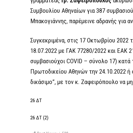
γραμματέας
Γρ. Ζαφειρόπουλος
ακύρωσε
Συμβουλίου Αθηναίων για 387 συμβασιούχ
Μπακογιάννης, παρέμεινε αδρανής για α
Συγκεκριμένα, στις 17 Οκτωβρίου 2022 
18.07.2022 με ΓΑΚ 77280/2022 και ΕΑΚ 
συμβασιούχοι COVID – σύνολο 17) κατά
Πρωτοδικείου Αθηνών την 24.10.2022 ή
δικάσιμο”, με τον κ. Ζαφειρόπουλο να μη
26 ΔΤ
26 ΔΤ (2)