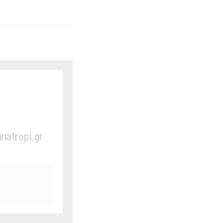
anatropi.gr