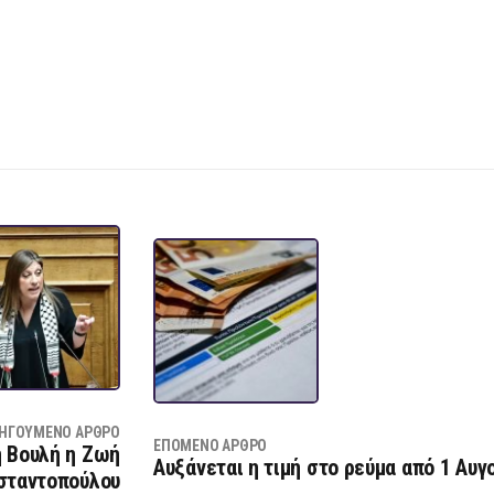
ΗΓΟΎΜΕΝΟ ΆΡΘΡΟ
ΕΠΌΜΕΝΟ ΆΡΘΡΟ
η Βουλή η Ζωή
Αυξάνεται η τιμή στο ρεύμα από 1 Αυγ
σταντοπούλου