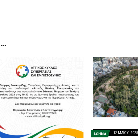
 …
12 ΜΑΪ́ΟΥ, 2025
ΑΘΗΝΑ