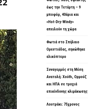
22
O
έως την Τετάρτη – 9
R
μποφόρ, 40άρια και
M
«Hot-Dry-Windy»
απειλούν τη χώρα
Φωτιά στο Σπήλαιο
Ορεστιάδας, σηκώθηκε
ελικόπτερο
Συναγερμός στη Μέση
Ανατολή: Χούθι, Ορμούζ
και ΗΠΑ σε τροχιά
επικίνδυνης κλιμάκωσης
Λουτράκι: 75χρονος