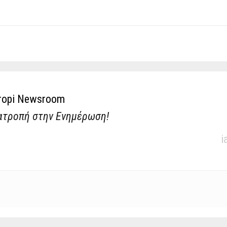
ropi Newsroom
ατροπή στην Ενημέρωση!
i