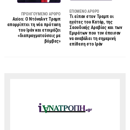
ΕΠΌΜΕΝΟ ΆΡΘΡΟ
ΠΡΟΗΓΟΎΜΕΝΟ ΆΡΘΡΟ
Τι είπαν στον Τραμπ οι
Axios: Ο Ντόναλντ Τραμπ
ηγέτες του Κατάρ, της
απορρίπτει τη νέα πρόταση
Σαουδικής Αραβίας και των
του Ιράν και ετοιμάζει
Εμιράτων που τον έπεισαν
«διαπραγματεύσεις με
να αναβάλει τη σημερινή
βόμβες»
επίθεση στο Ιράν