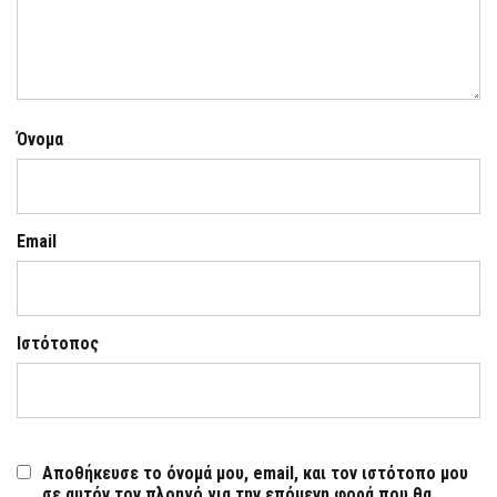
Όνομα
Email
Ιστότοπος
Αποθήκευσε το όνομά μου, email, και τον ιστότοπο μου
σε αυτόν τον πλοηγό για την επόμενη φορά που θα